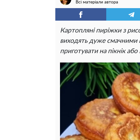
Всі матеріали автора
Картопляні пиріжки з рисо
виходять дуже смачними і
приготувати на пікнік або