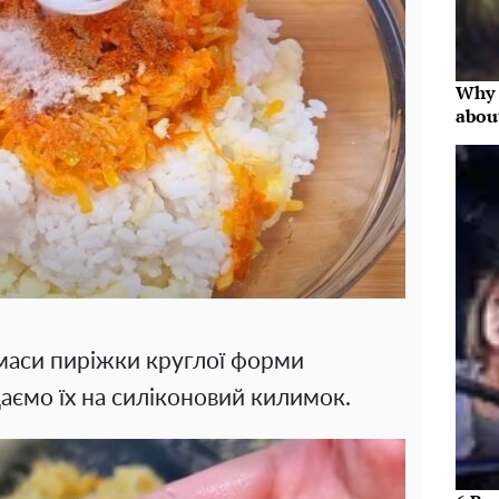
Why 
abou
маси пиріжки круглої форми
аємо їх на силіконовий килимок.