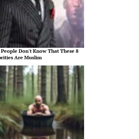
 People Don't Know That These 8
brities Are Muslim