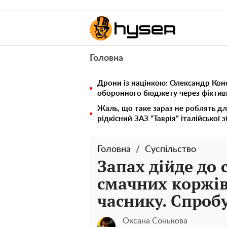
Головна
Дрони із націнкою: Олександр Кон
оборонного бюджету через фіктивн
Жаль, що таке зараз не роблять дл
рідкісний ЗАЗ "Таврія" італійської 
Головна
Суспільство
Запах дійде до 
смачних коржів 
часнику. Спроб
Оксана Сонькова