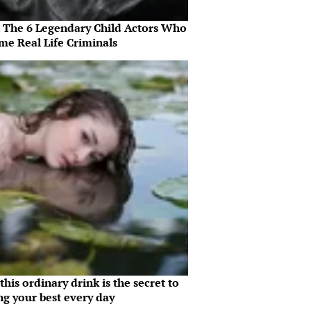
 The 6 Legendary Child Actors Who
me Real Life Criminals
his ordinary drink is the secret to
ng your best every day