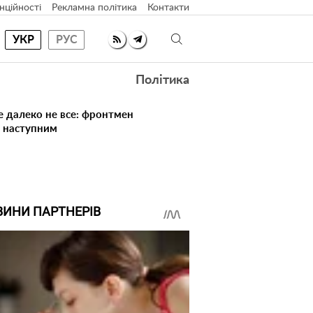
нційності
Рекламна політика
Контакти
УКР
РУС
Політика
е далеко не все: фронтмен
в наступним
ВИНИ ПАРТНЕРІВ