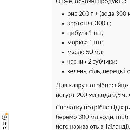
Отже, основні продукти:
рис 200 г + (вода 300 
картопля 300 г;
цибуля 1 шт;
морква 1 шт;
масло 50 мл;
часник 2 зубчики;
зелень, сіль, перець і 
Для кляру потрібно: яйце 2
йогурт 200 мл сода 0,5 ч.
Спочатку потрібно відвари
беремо 300 мл води, щоб з
його називають в Таїланді)