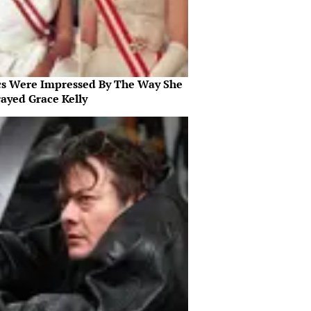
ics Were Impressed By The Way She
rayed Grace Kelly