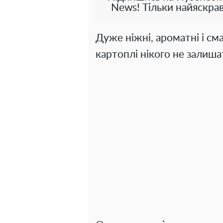
News! Тільки найяскрав
Дуже ніжні, ароматні і см
картоплі нікого не залиш