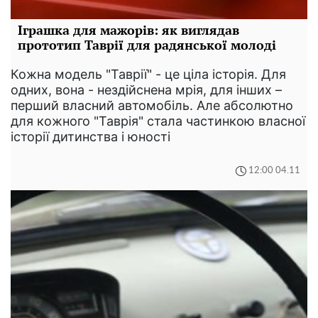
Іграшка для мажорів: як виглядав
прототип Таврії для радянської молоді
Кожна модель "Таврії" - це ціла історія. Для
одних, вона - нездійснена мрія, для інших –
перший власний автомобіль. Але абсолютно
для кожного "Таврія" стала частинкою власної
історії дитинства і юності
12:00 04.11