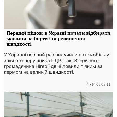
Перший пішов: в Україні почали відбирати
машини за борги і перевищення
швидкості
У Харкові перший раз вилучили автомобіль у
злісного порушника ПДР. Так, 32-річного
громадянина Нігерії двічі ловили п'яним за
кермом на великій швидкості.
14:05 05.11