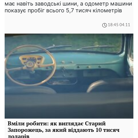
має навіть заводські шини, а одометр машини
показує пробіг всього 5,7 тисяч кілометрів
18:45 04.11
Вміли робити: як виглядає Старий
Запорожець, за який віддають 10 тисяч
доларів