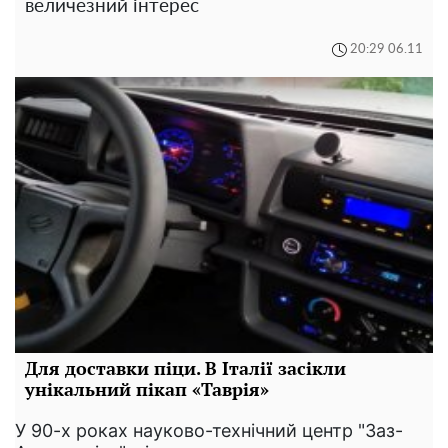
величезний інтерес
20:29 06.11
Для доставки піци. В Італії засікли
унікальний пікап «Таврія»
У 90-х роках науково-технічний центр "Заз-