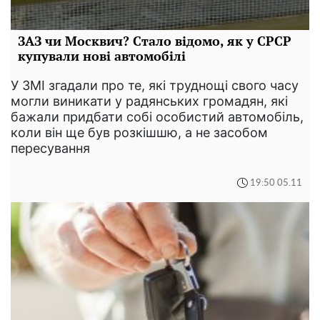
ЗАЗ чи Москвич? Стало відомо, як у СРСР
купували нові автомобілі
У ЗМІ згадали про те, які труднощі свого часу
могли виникати у радянських громадян, які
бажали придбати собі особистий автомобіль,
коли він ще був розкішшю, а не засобом
пересування
19:50 05.11