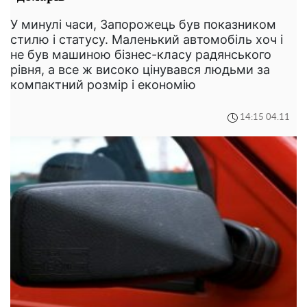
У минулі часи, Запорожець був показником
стилю і статусу. Маленький автомобіль хоч і
не був машиною бізнес-класу радянського
рівня, а все ж високо цінувався людьми за
компактний розмір і економію
14:15 04.11