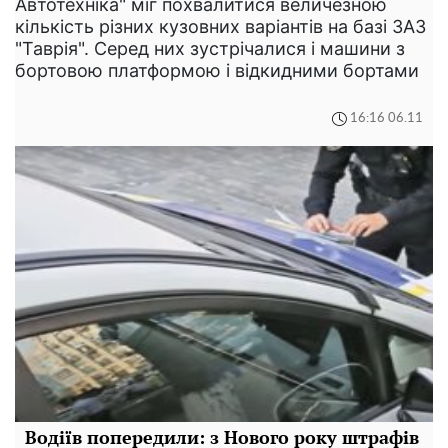
Автотехніка" міг похвалитися величезною
кількість різних кузовних варіантів на базі ЗАЗ
"Таврія". Серед них зустрічалися і машини з
бортовою платформою і відкидними бортами
16:16 06.11
Водіїв попередили: з Нового року штрафів