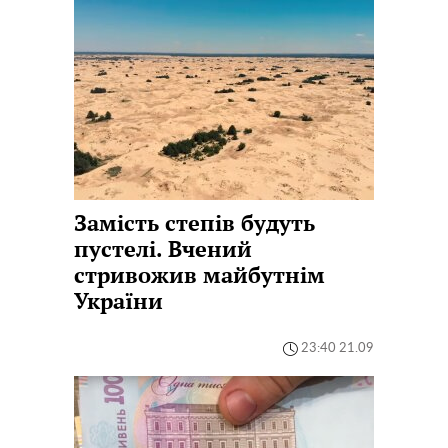
Замість степів будуть
пустелі. Вчений
стривожив майбутнім
України
23:40 21.09