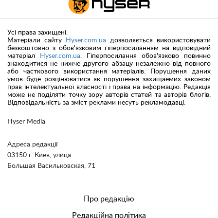
Усі права захищені.
Матеріали сайту
Hyser.com.ua
дозволяється використовувати
безкоштовно з обов'язковим гіперпосиланням на відповідний
матеріал
Hyser.com.ua
. Гіперпосилання обов'язково повинно
знаходитися не нижче другого абзацу незалежно від повного
або часткового використання матеріалів. Порушення даних
умов буде розцінюватися як порушення захищаемих законом
прав інтелектуальної власності і права на інформацію. Редакція
може не поділяти точку зору авторів статей та авторів блогів.
Відповідальність за зміст реклами несуть рекламодавці.
Hyser Media
Адреса редакції
03150 г. Киев, улица
Большая Васильковская, 71
Про редакцію
Редакційна політика