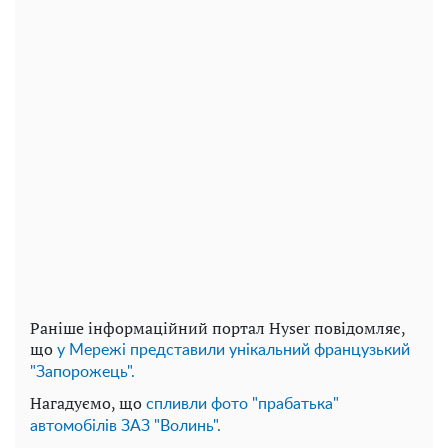
Раніше інформаційний портал Hyser повідомляє,
що
у Мережі представили унікальний французький
"Запорожець".
Нагадуємо, що
спливли фото "прабатька"
автомобілів ЗАЗ "Волинь".