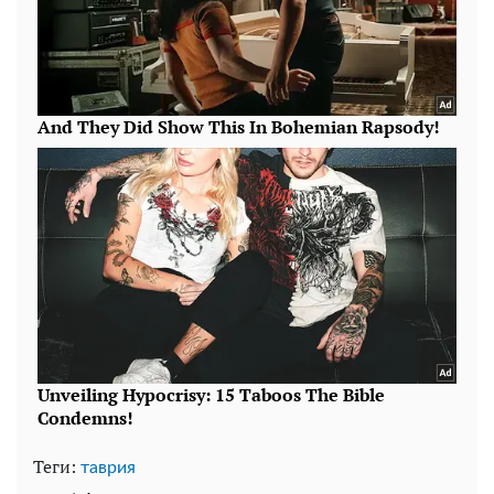
Теги:
таврия