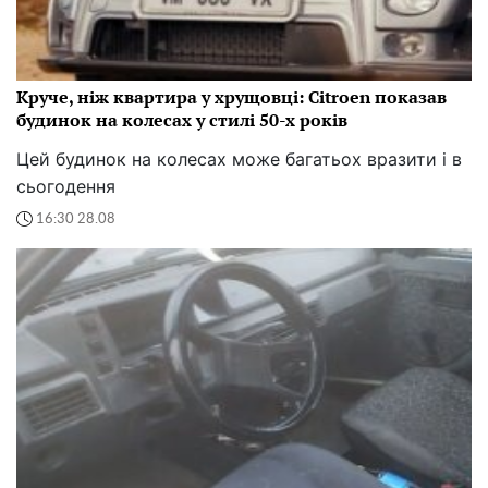
Круче, ніж квартира у хрущовці: Citroen показав
будинок на колесах у стилі 50-х років
Цей будинок на колесах може багатьох вразити і в
сьогодення
16:30 28.08