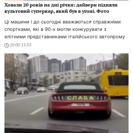
Ховали 20 років на дні річки: дайвери підняли
культовий суперкар, який був в угоні. Фото
Ці машини і до сьогодні вважаються справжніми
спортками, які в 90-х могли конкурувати з
елітними представниками італійського автопрому
20:00 15.03