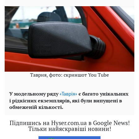
Таврия, фото: скриншот You Tube
У модельному ряду
є багато унікальних
«Таврія»
і рідкісних екземплярів, які були випущені в
обмеженій кількості.
Підпишись на Hyser.com.ua в Google News!
Тільки найяскравіші новини!