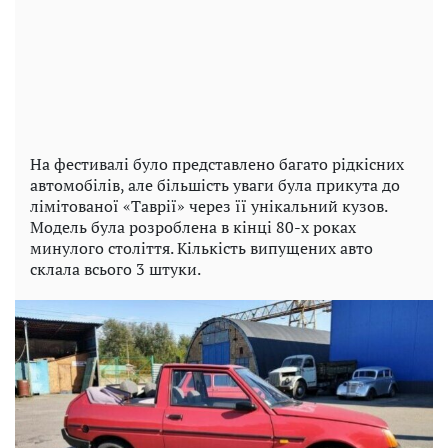
На фестивалі було представлено багато рідкісних
автомобілів, але більшість уваги була прикута до
лімітованої «Таврії» через її унікальний кузов.
Модель була розроблена в кінці 80-х роках
минулого століття. Кількість випущених авто
склала всього 3 штуки.