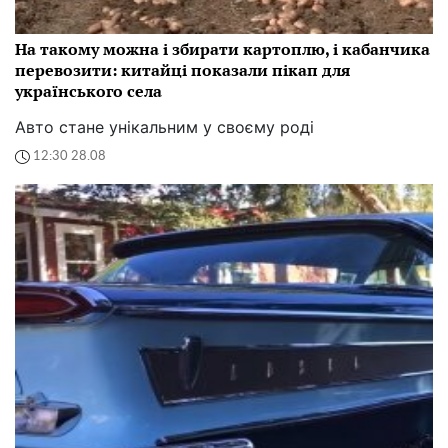
На такому можна і збирати картоплю, і кабанчика
перевозити: китайці показали пікап для
українського села
Авто стане унікальним у своєму роді
12:30 28.08