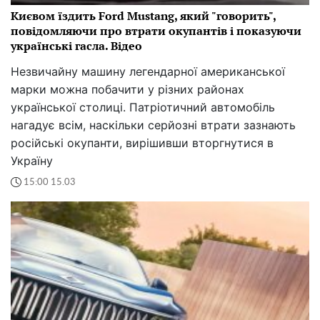
Києвом їздить Ford Mustang, який "говорить",
повідомляючи про втрати окупантів і показуючи
українські гасла. Відео
Незвичайну машину легендарної американської
марки можна побачити у різних районах
української столиці. Патріотичний автомобіль
нагадує всім, наскільки серйозні втрати зазнають
російські окупанти, вирішивши вторгнутися в
Україну
15:00 15.03