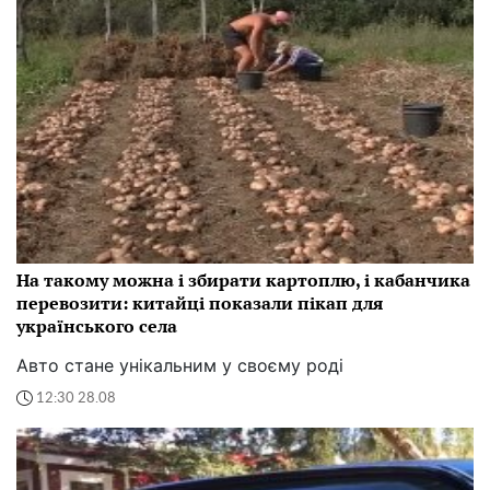
На такому можна і збирати картоплю, і кабанчика
перевозити: китайці показали пікап для
українського села
Авто стане унікальним у своєму роді
12:30 28.08