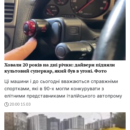
Ховали 20 років на дні річки: дайвери підняли
культовий суперкар, який був в угоні. Фото
Ці машини і до сьогодні вважаються справжніми
спортками, які в 90-х могли конкурувати з
елітними представниками італійського автопрому
20:00 15.03