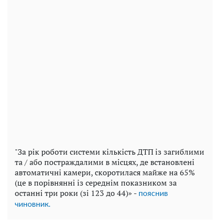
"За рік роботи системи кількість ДТП із загиблими
та / або постраждалими в місцях, де встановлені
автоматичні камери, скоротилася майже на 65%
(це в порівнянні із середнім показником за
останні три роки (зі 123 до 44)» -
пояснив
чиновник.