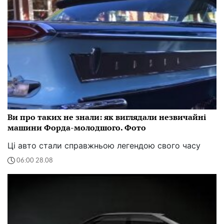
Ви про таких не знали: як виглядали незвичайні
машини Форда-молодшого. Фото
Ці авто стали справжньою легендою свого часу
06:00 28.08