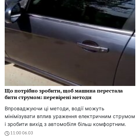
Що потрібно зробити, щоб машина перестала
бити струмом: перевірені методи
Впроваджуючи ці методи, водії можуть
мінімізувати вплив ураження електричним струмом
і зробити вихід з автомобіля більш комфортним.
11:00 06.03