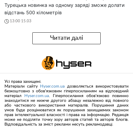
Турецька новинка на одному заряді зможе долати
відстань 500 кілометрів
13:00 15.03
Читати далі
Усі права захищені.
Матеріали сайту
Hyser.com.ua
дозволяється використовувати
безкоштовно з обов'язковим гіперпосиланням на відповідний
матеріал
Hyser.com.ua
. Гіперпосилання обов'язково повинно
знаходитися не нижче другого абзацу незалежно від повного
або часткового використання матеріалів. Порушення даних
умов буде розцінюватися як порушення захищаемих законом
прав інтелектуальної власності і права на інформацію. Редакція
може не поділяти точку зору авторів статей та авторів блогів.
Відповідальність за зміст реклами несуть рекламодавці.