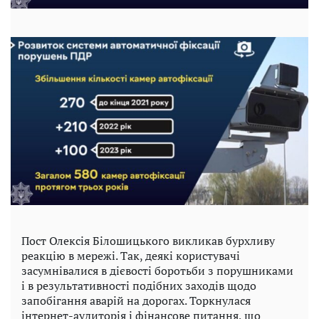
Пост Олексія Білошицького викликав бурхливу
реакцію в мережі. Так, деякі користувачі
засумнівалися в дієвості боротьби з порушниками
і в результативності подібних заходів щодо
запобігання аварій на дорогах. Торкнулася
інтернет-аудиторія і фінансове питання, що