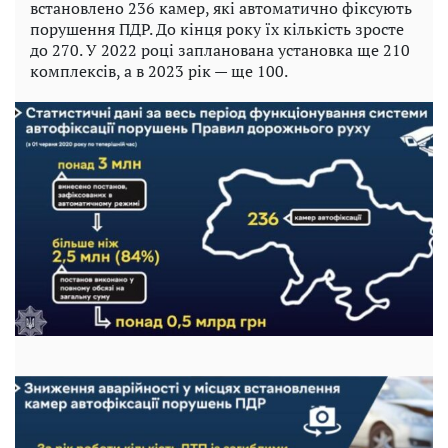
встановлено 236 камер, які автоматично фіксують
порушення ПДР. До кінця року їх кількість зросте
до 270. У 2022 році запланована установка ще 210
комплексів, а в 2023 рік — ще 100.