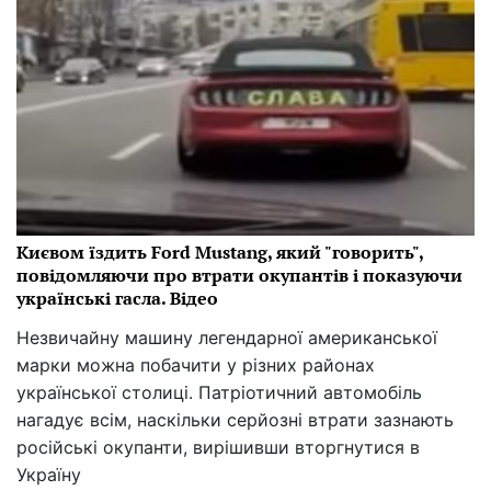
Києвом їздить Ford Mustang, який "говорить",
повідомляючи про втрати окупантів і показуючи
українські гасла. Відео
Незвичайну машину легендарної американської
марки можна побачити у різних районах
української столиці. Патріотичний автомобіль
нагадує всім, наскільки серйозні втрати зазнають
російські окупанти, вирішивши вторгнутися в
Україну