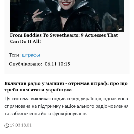
Теги:
штрафы
Опубліковано:
06.11 10:15
Включив радіо у машині - отримав штраф: про що
треба пам'ятати українцям
Ця система викликає подив серед українців, однак вона
спрямована на підтримку національного радіомовлення
та забезпечення його функціонування
19:03 18.01