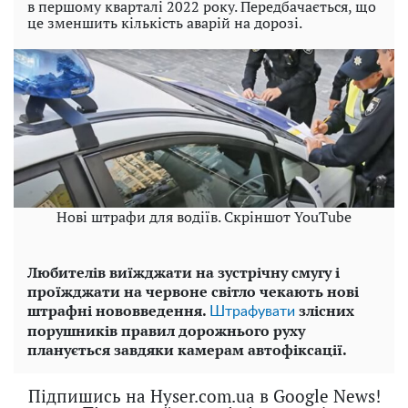
в першому кварталі 2022 року. Передбачається, що
це зменшить кількість аварій на дорозі.
Нові штрафи для водіїв. Скріншот YouTube
Любителів виїжджати на зустрічну смугу і
проїжджати на червоне світло чекають нові
штрафні нововведення.
злісних
Штрафувати
порушників правил дорожнього руху
планується завдяки камерам автофіксації.
Підпишись на Hyser.com.ua в Google News!