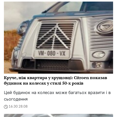
Круче, ніж квартира у хрущовці: Citroen показав
будинок на колесах у стилі 50-х років
Цей будинок на колесах може багатьох вразити і в
сьогодення
16:30 28.08