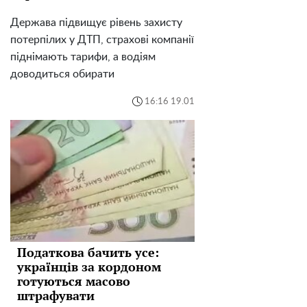
Держава підвищує рівень захисту
потерпілих у ДТП, страхові компанії
піднімають тарифи, а водіям
доводиться обирати
16:16 19.01
Податкова бачить усе:
українців за кордоном
готуються масово
штрафувати