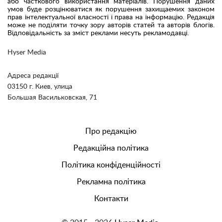
або часткового використання матеріалів. Порушення даних
умов буде розцінюватися як порушення захищаемих законом
прав інтелектуальної власності і права на інформацію. Редакція
може не поділяти точку зору авторів статей та авторів блогів.
Відповідальність за зміст реклами несуть рекламодавці.
Hyser Media
Адреса редакції
03150 г. Киев, улица
Большая Васильковская, 71
Про редакцію
Редакційна політика
Політика конфіденційності
Рекламна політика
Контакти