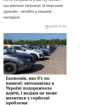
що реально загрожує за моргання
дальнім - читайте у нашому
матеріалі
16:05 11.02
Економія, яка б’є по
кишені: автоцивілка в
Україні подорожчала
вдвічі, і водіям це може
вилитися у серйозні
проблеми