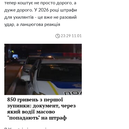
тепер коштує не просто дорого, а
дуже дорого. У 2026 році штрафи
для ухилянтів - це вже не разовий
удар, а ланцюгова реакція
23:29 11.01
850 гривень з першої
зупинки: документ, через
який водії масово
"попадають" на штраф