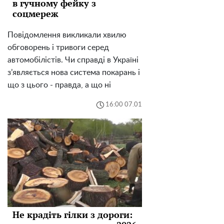
в гучному фейку з
соцмереж
Повідомлення викликали хвилю
обговорень і тривоги серед
автомобілістів. Чи справді в Україні
з’являється нова система покарань і
що з цього - правда, а що ні
16:00 07.01
Не крадіть гілки з дороги: