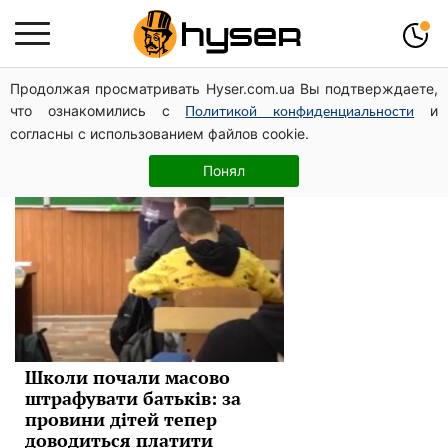
Продолжая просматривать Hyser.com.ua Вы подтверждаете,
штрафы
что ознакомились с
и
Политикой конфиденциальности
согласны с использованием файлов cookie.
Новини
Понял
Школи почали масово
штрафувати батьків: за
провини дітей тепер
доводиться платити