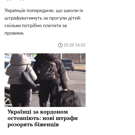
Українців попередили, що школи їх
штрафуватимуть за прогули дітей:
скільки потрібно платити за
провини.
20:20 16.02
Українці за кордоном
остовпіють: нові штрафи
розорять біженців