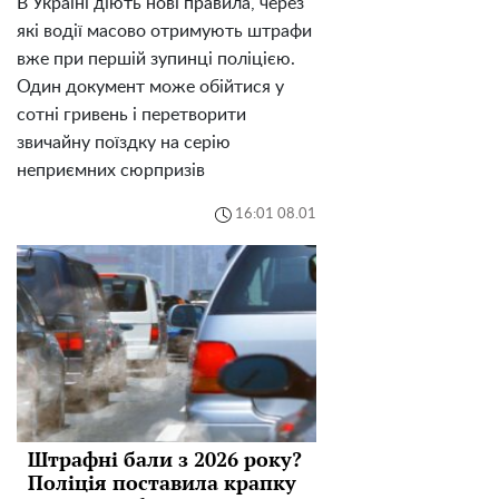
В Україні діють нові правила, через
які водії масово отримують штрафи
вже при першій зупинці поліцією.
Один документ може обійтися у
сотні гривень і перетворити
звичайну поїздку на серію
неприємних сюрпризів
16:01 08.01
Штрафні бали з 2026 року?
Поліція поставила крапку