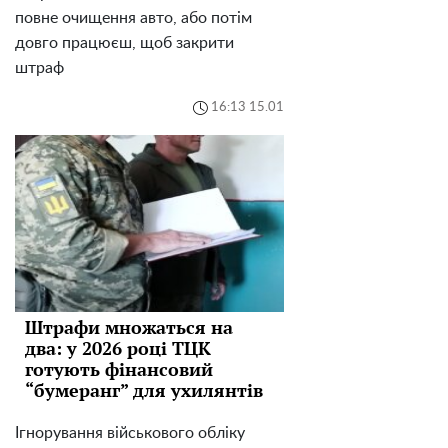
повне очищення авто, або потім
довго працюєш, щоб закрити
штраф
16:13 15.01
Штрафи множаться на
два: у 2026 році ТЦК
готують фінансовий
“бумеранг” для ухилянтів
Ігнорування військового обліку