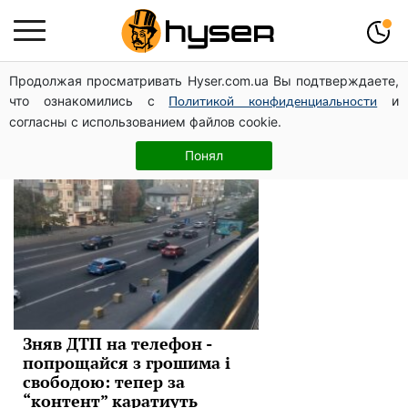
Продолжая просматривать Hyser.com.ua Вы подтверждаете,
штрафы
что ознакомились с
и
Политикой конфиденциальности
согласны с использованием файлов cookie.
Новини
Понял
Зняв ДТП на телефон -
попрощайся з грошима і
свободою: тепер за
“контент” каратиуть