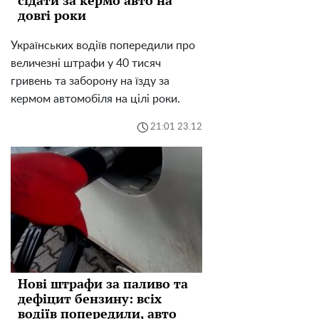
довгі роки
Українських водіїв попередили про
величезні штрафи у 40 тисяч
гривень та заборону на їзду за
кермом автомобіля на цілі роки.
21:01 23.12
Нові штрафи за паливо та
дефіцит бензину: всіх
водіїв попередили, авто