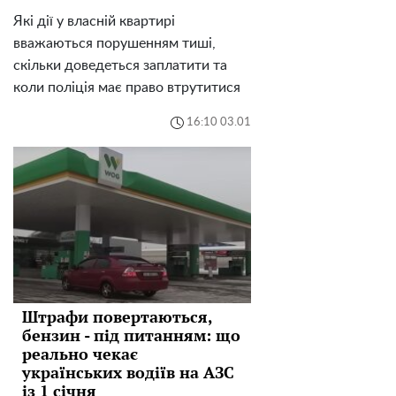
Які дії у власній квартирі
вважаються порушенням тиші,
скільки доведеться заплатити та
коли поліція має право втрутитися
16:10 03.01
Штрафи повертаються,
бензин - під питанням: що
реально чекає
українських водіїв на АЗС
із 1 січня