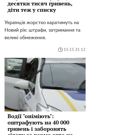
десятки тисяч гривень,
діти теж у списку
Українців жорстко каратимуть на
Новий рік: штрафи, затримання та
великі обмеження.
15:15 31.12
Водії "оніміють":
оштрафують на 40 000
гривень і заборонять
сідати за кермо авто на