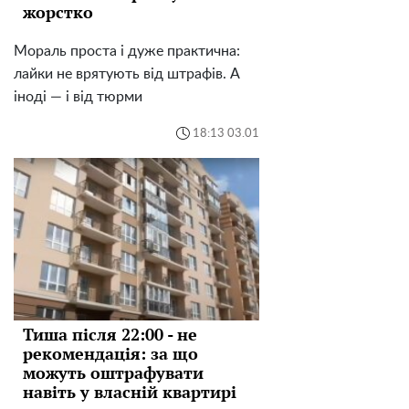
жорстко
Мораль проста і дуже практична:
лайки не врятують від штрафів. А
іноді — і від тюрми
18:13 03.01
Тиша після 22:00 - не
рекомендація: за що
можуть оштрафувати
навіть у власній квартирі