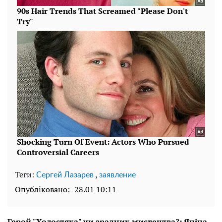
Теги:
,
Сергей Лазарев
заявление
Опубліковано:
28.01 10:11
Герой "Холостяка" чи зрадник мистецтва?: Яніна