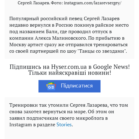
Сергей Лазарев. Фото: instagram.com/lazarevsergey/
Популярный российский певец Сергей Лазарев
недавно вернулся в Россию покинув райское место
под названием Бали, где проводил отпуск в
компании Алекса Малиновского. По прибытию в
Москву артист сразу же отправился тренироваться
со своей партнершей по шоу "Танцы со звездами".
Підпишись на Hyser.com.ua в Google News!
Тільки найяскравіші новини!
Підписатися
Тренировки так утомили Сергея Лазарева, что том
снова захотел вернуться на море. Об этом он
заявил подписчикам своего микроблога в
Instagram в разделе
.
Stories