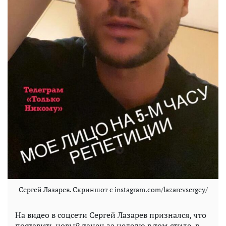
Сергей Лазарев. Скриншот с instagram.com/lazarevsergey/
На видео в соцсети Сергей Лазарев признался, что
поставить новый танец за неделю в том стиле, в