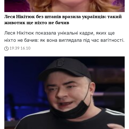
Леся Нікітюк без штанів вразила українців: такий
животик ще ніхто не бачив
Леся Нікітюк показала унікальні кадри, яких ще
ніхто не бачив: як вона виглядала під час вагітності.
19:39 16.10