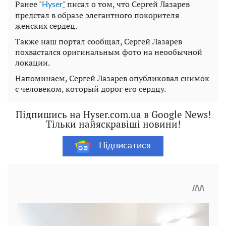
Ранее "
"
писал о том, что Сергей Лазарев
Нyser
предстал в образе элегантного покорителя
женских сердец.
Также наш портал сообщал, Сергей Лазарев
похвастался оригинальным фото на неообычной
локации.
Напоминаем, Сергей Лазарев опубликовал снимок
с человеком, который дорог его сердцу.
Підпишись на Hyser.com.ua в Google News!
Тільки найяскравіші новини!
Підписатися