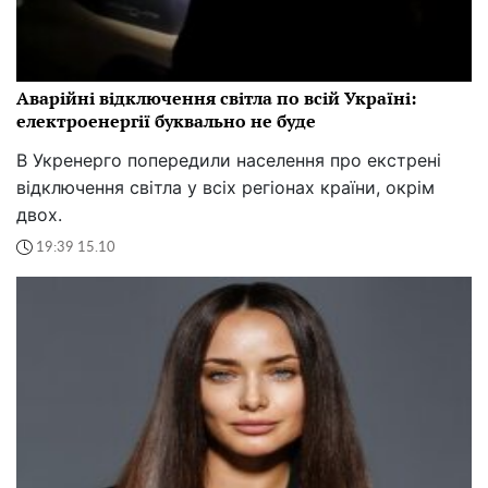
Аварійні відключення світла по всій Україні:
електроенергії буквально не буде
В Укренерго попередили населення про екстрені
відключення світла у всіх регіонах країни, окрім
двох.
19:39 15.10