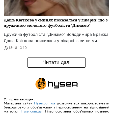
Даша Квіткова у синцях показалася у лікарні: що з
дружиною молодого футболіста "Динамо"
Дружина футболіста "Динамо" Володимира Бражка
Даша Квіткова опинилася у лікарні із синцями.
18:18 13.10
Читати далі
Усі права захищені.
Матеріали сайту
Hyser.com.ua
дозволяється використовувати
безкоштовно з обов'язковим гіперпосиланням на відповідний
матеріал
Hyser.com.ua
. Гіперпосилання обов'язково повинно