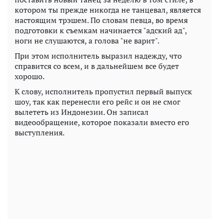
котором ты прежде никогда не танцевал, является
настоящим трэшем. По словам певца, во время
подготовки к съемкам начинается "адский ад",
ноги не слушаются, а голова "не варит".
При этом исполнитель выразил надежду, что
справится со всем, и в дальнейшем все будет
хорошо.
К слову, исполнитель пропустил первый выпуск
шоу, так как перенесли его рейс и он не смог
вылететь из Индонезии. Он записал
видеообращение, которое показали вместо его
выступления.