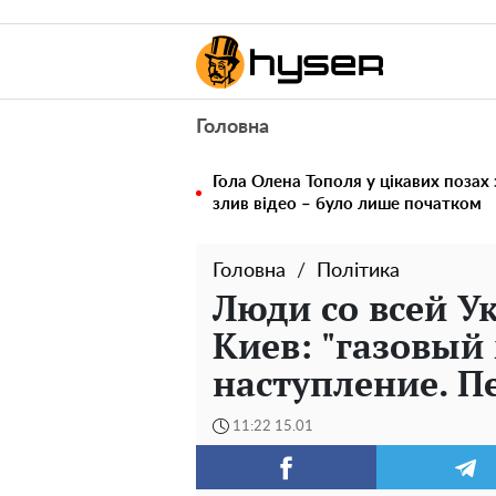
Головна
Гола Олена Тополя у цікавих позах
злив відео – було лише початком
Головна
Політика
Люди со всей У
Киев: "газовый
наступление. П
11:22 15.01