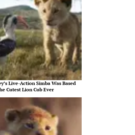
ey’s Live-Action Simba Was Based
he Cutest Lion Cub Ever