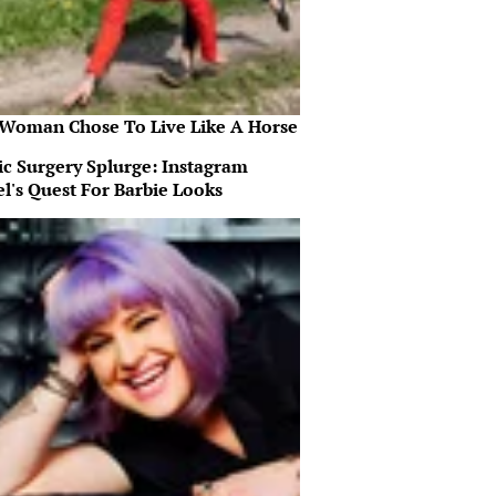
 Woman Chose To Live Like A Horse
ic Surgery Splurge: Instagram
l's Quest For Barbie Looks