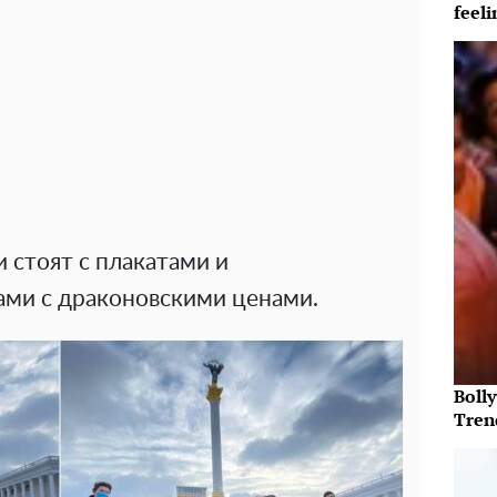
feeli
и стоят с плакатами и
ми с драконовскими ценами.
Bolly
Tren