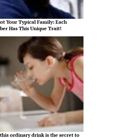
Not Your Typical Family: Each
er Has This Unique Trait!
his ordinary drink is the secret to