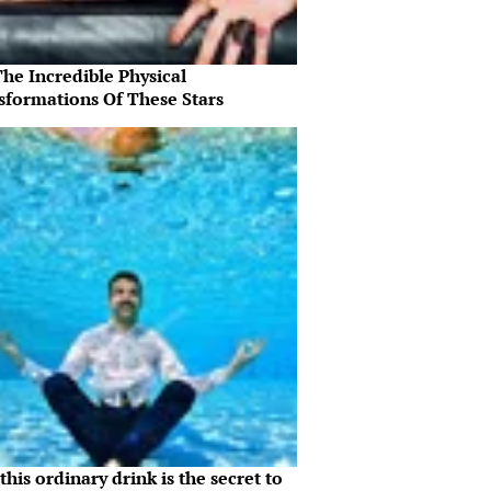
he Incredible Physical
sformations Of These Stars
his ordinary drink is the secret to