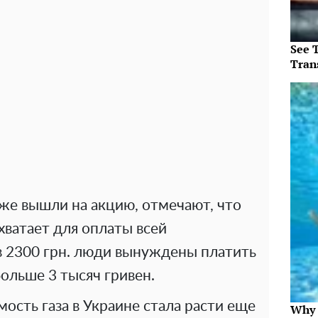
See T
Tran
же вышли на акцию, отмечают, что
хватает для оплаты всей
в 2300 грн. люди вынуждены платить
ольше 3 тысяч гривен.
мость газа в Украине стала расти еще
Why t