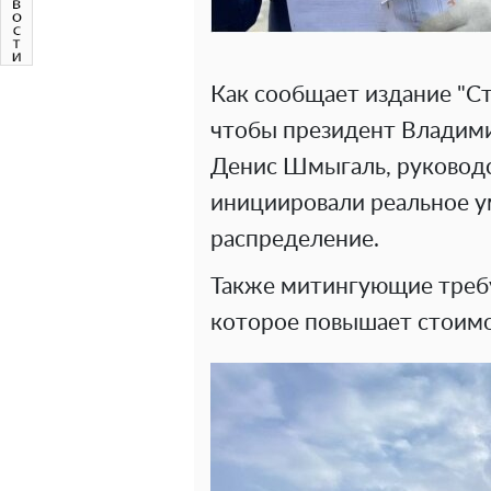
Как сообщает издание "С
чтобы президент Владими
Денис Шмыгаль, руковод
инициировали реальное ум
распределение.
Также митингующие треб
которое повышает стоимо