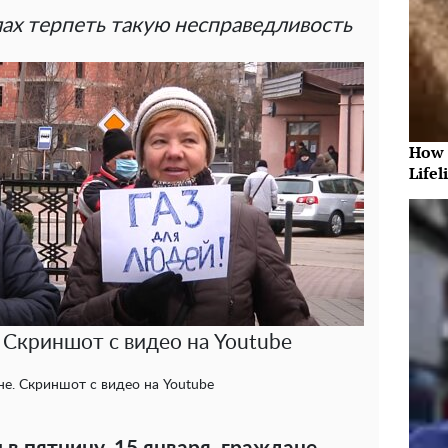
ах терпеть такую несправедливость
How 
Lifel
 Скриншот с видео на Youtube
не. Скриншот с видео на Youtube