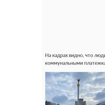
На кадрах видно, что люд
коммунальными платежка