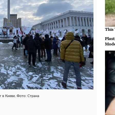
This
Plast
Mode
 в Киеве. Фото: Страна