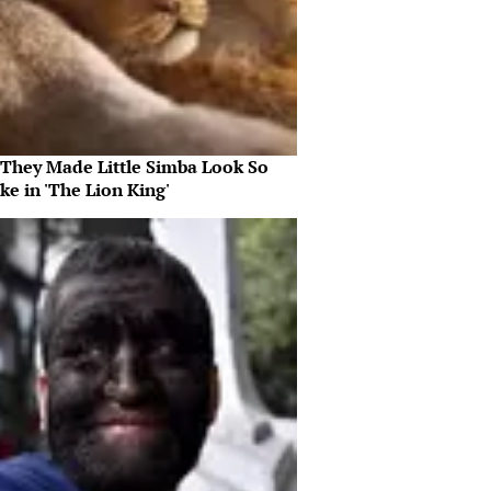
They Made Little Simba Look So
ike in 'The Lion King'