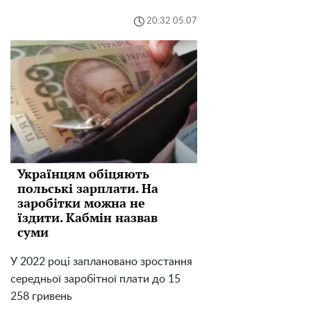
20:32 05.07
Українцям обіцяють
польські зарплати. На
заробітки можна не
їздити. Кабмін назвав
суми
У 2022 році заплановано зростання
середньої заробітної плати до 15
258 гривень