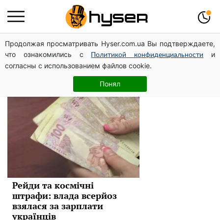
Продолжая просматривать Hyser.com.ua Вы подтверждаете,
зарплаты
что ознакомились с
и
Политикой конфиденциальности
согласны с использованием файлов cookie.
Новини
Понял
Рейди та космічні
штрафи: влада всерйоз
взялася за зарплати
українців