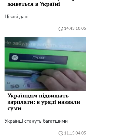
живеться в Україні
Цікаві дані
14:43 10.05
Українцям підвищать
зарплати: в уряді назвали
суми
Українці стануть багатшими
11:15 04.05