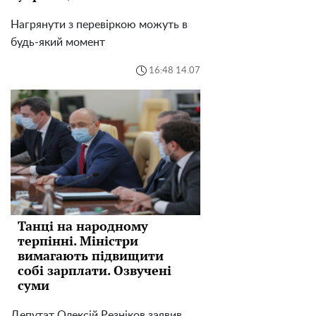
Нагрянути з перевіркою можуть в
будь-який момент
16:48 14.07
Танці на народному
терпінні. Міністри
вимагають підвищити
собі зарплати. Озвучені
суми
Депутат Олексій Резніков заявив