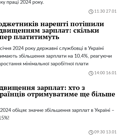
ку праці 2024 року.
11:30 27.01
джетників нарешті потішили
двищенням зарплат: скільки
пер платитимуть
 січня 2024 року державні службовці в Україні
имають збільшення зарплати на 10,4%, реагуючи
зростання мінімальної заробітної плати
14:00 16.01
двищення зарплат: хто з
раїнців отримуватиме ще більше
 2024 обіцяє значне збільшення зарплат в Україні –
15%!
09:30 13.01