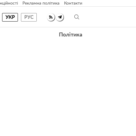
нційності
Рекламна політика
Контакти
УКР
РУС
Політика