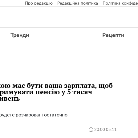
Про редакцію
Редакційна політика
Політика конфіде
Тренди
Рецепти
ою має бути ваша зарплата, щоб
римувати пенсію у 5 тисяч
ивень
будете розчаровані остаточно
20:00 05.11