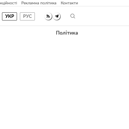
нційності
Рекламна політика
Контакти
УКР
РУС
Політика