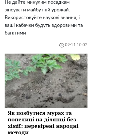
Не дайте минулим посадкам
зіпсувати майбутній урожай.
Використовуйте наукові знання, і
ваші кабачки будуть здоровими та
багатими
09:11 10.02
Як позбутися мурах та
попелиці на ділянці без
хімії: перевірені народні
методи