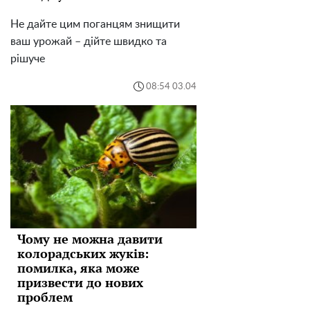
Не дайте цим поганцям знищити
ваш урожай – дійте швидко та
рішуче
08:54 03.04
Чому не можна давити
колорадських жуків:
помилка, яка може
призвести до нових
проблем