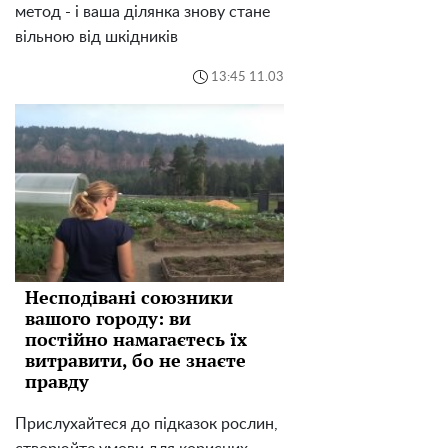
метод - і ваша ділянка знову стане
вільною від шкідників
13:45 11.03
Несподівані союзники
вашого городу: ви
постійно намагаєтесь їх
витравити, бо не знаєте
правду
Прислухайтеся до підказок рослин,