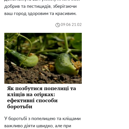
добрив та пестицидів, зберігаючи
ваш город здоровим та красивим.
09:06 21.02
Як позбутися попелиці та
кліщів на огірках:
ефективні способи
боротьби
У боротьбі з попелицею та кліщами
важливо діяти швидко, але при