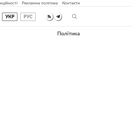
нційності
Рекламна політика
Контакти
УКР
РУС
Політика