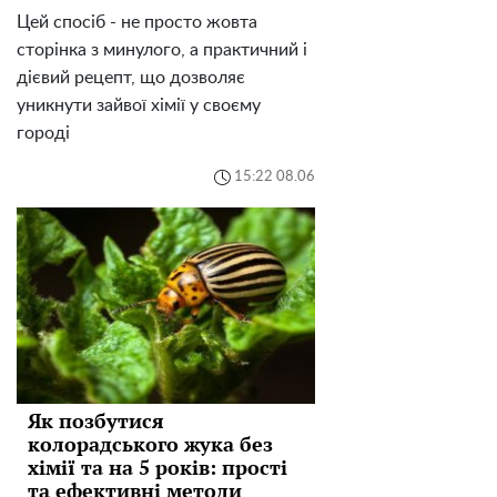
Цей спосіб - не просто жовта
сторінка з минулого, а практичний і
дієвий рецепт, що дозволяє
уникнути зайвої хімії у своєму
городі
15:22 08.06
Як позбутися
колорадського жука без
хімії та на 5 років: прості
та ефективні методи