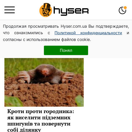
Продолжая просматривать Hyser.com.ua Вы подтверждаете,
шкідники
что ознакомились с
и
Политикой конфиденциальности
согласны с использованием файлов cookie.
Новини
Понял
Кроти проти городника:
як виселити підземних
шпигунів та повернути
собі ділянку