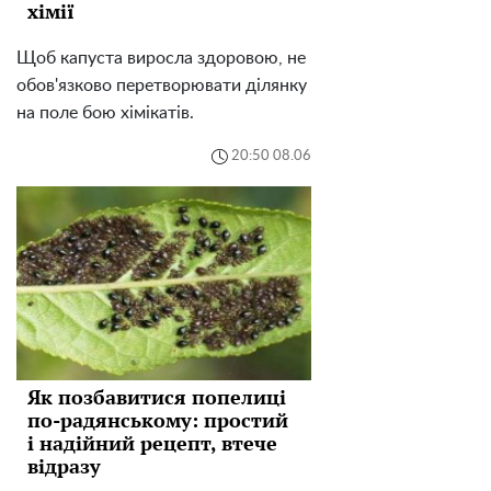
хімії
Щоб капуста виросла здоровою, не
обов'язково перетворювати ділянку
на поле бою хімікатів.
20:50 08.06
Як позбавитися попелиці
по-радянському: простий
і надійний рецепт, втече
відразу