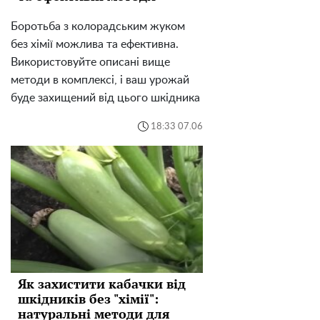
Боротьба з колорадським жуком
без хімії можлива та ефективна.
Використовуйте описані вище
методи в комплексі, і ваш урожай
буде захищений від цього шкідника
18:33 07.06
Як захистити кабачки від
шкідників без "хімії":
натуральні методи для