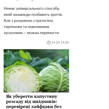
Немає універсального способу,
який назавжди позбавить кротів.
Але з розумною стратегією,
терпінням та невеликими
зусиллями – можна перемогти
14:20 14.06
Як уберегти капустяну
розсаду від шкідників:
перевірені лайфхаки без