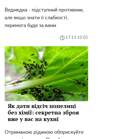
Ведмедка - підступний противник,
але якщо знати її слабкості,
перемога буде за вами
17:13 10.05
Як дати відсіч попелиці
без хімії: секретна зброя
вже у вас на кухні
Отриманою рідиною обприскуйте