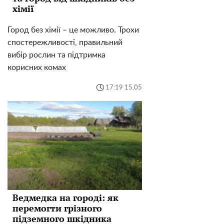
хімії
Город без хімії – це можливо. Трохи
спостережливості, правильний
вибір рослин та підтримка
корисних комах
17:19 15.05
Ведмедка на городі: як
перемогти грізного
підземного шкідника