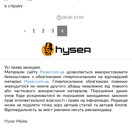
в справу
08:00 19.04
4
‹
1
2
3
Усі права захищені.
Матеріали сайту
Hyser.com.ua
дозволяється використовувати
безкоштовно з обов'язковим гіперпосиланням на відповідний
матеріал
Hyser.com.ua
. Гіперпосилання обов'язково повинно
знаходитися не нижче другого абзацу незалежно від повного
або часткового використання матеріалів. Порушення даних
умов буде розцінюватися як порушення захищаемих законом
прав інтелектуальної власності і права на інформацію. Редакція
може не поділяти точку зору авторів статей та авторів блогів.
Відповідальність за зміст реклами несуть рекламодавці.
Hyser Media