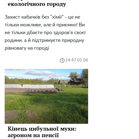
екологічного городу
Захист кабачків без "хімії" - це не
тільки можливе, але й приємно! Ви
не тільки дбаєте про здоров'я своєї
родини, а й підтримуєте природну
рівновагу на городі
14:47 01.06
Кінець цибульної мухи:
агроном на пенсії