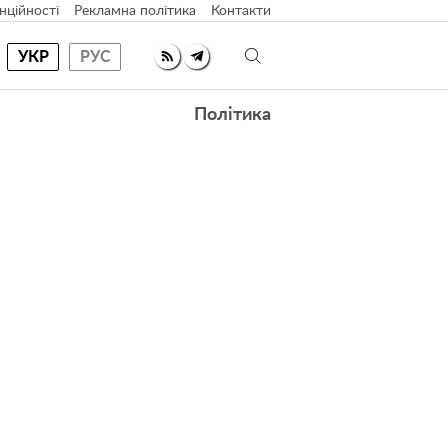
нційності
Рекламна політика
Контакти
УКР
РУС
Політика