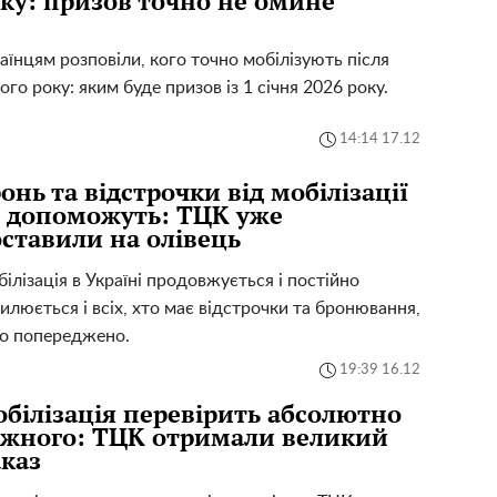
ку: призов точно не омине
аїнцям розповіли, кого точно мобілізують після
ого року: яким буде призов із 1 січня 2026 року.
14:14 17.12
онь та відстрочки від мобілізації
 допоможуть: ТЦК уже
ставили на олівець
ілізація в Україні продовжується і постійно
илюється і всіх, хто має відстрочки та бронювання,
о попереджено.
19:39 16.12
білізація перевірить абсолютно
жного: ТЦК отримали великий
каз