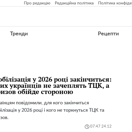
Про редакцію
Редакційна політика
Політика конфіде
Тренди
Рецепти
білізація у 2026 році закінчиться:
их українців не зачеплять ТЦК, а
изов обійде стороною
аїнцям повідомили, для кого закінчиться
ілізація у 2026 році і кого не торкнуться ТЦК та
зов.
07:47 24.12