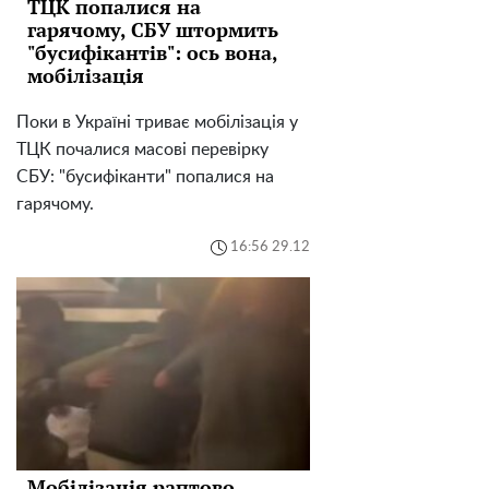
ТЦК попалися на
гарячому, СБУ штормить
"бусифікантів": ось вона,
мобілізація
Поки в Україні триває мобілізація у
ТЦК почалися масові перевірку
СБУ: "бусифіканти" попалися на
гарячому.
16:56 29.12
Мобілізація раптово