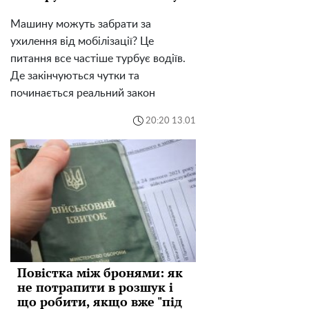
Машину можуть забрати за
ухилення від мобілізації? Це
питання все частіше турбує водіїв.
Де закінчуються чутки та
починається реальний закон
20:20 13.01
Повістка між бронями: як
не потрапити в розшук і
що робити, якщо вже "під