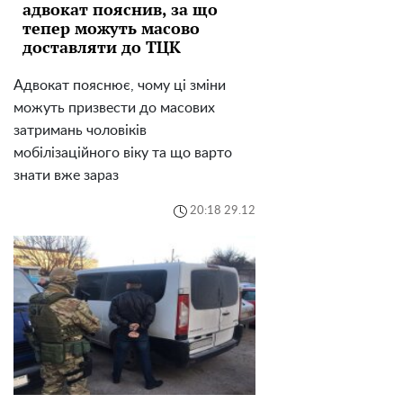
адвокат пояснив, за що
тепер можуть масово
доставляти до ТЦК
Адвокат пояснює, чому ці зміни
можуть призвести до масових
затримань чоловіків
мобілізаційного віку та що варто
знати вже зараз
20:18 29.12