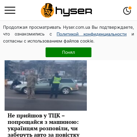
Продолжая просматривать Hyser.com.ua Вы подтверждаете,
TЦK
что ознакомились с
и
Политикой конфиденциальности
согласны с использованием файлов cookie.
Новини
Понял
Не прийшов у ТЦК –
попрощайся з машиною:
українцям розповіли, чи
заберуть авто за повістку