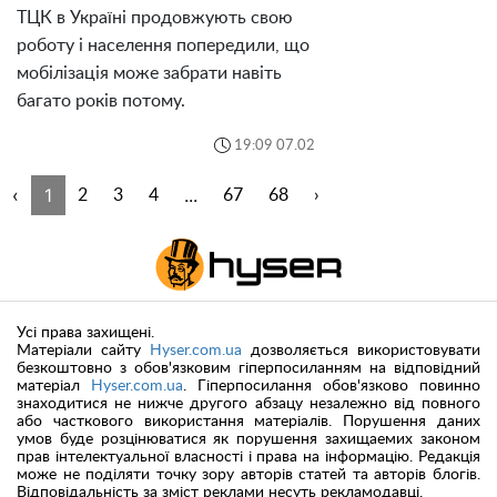
ТЦК в Україні продовжують свою
роботу і населення попередили, що
мобілізація може забрати навіть
багато років потому.
19:09 07.02
‹
1
...
2
3
4
67
68
›
Усі права захищені.
Матеріали сайту
Hyser.com.ua
дозволяється використовувати
безкоштовно з обов'язковим гіперпосиланням на відповідний
матеріал
Hyser.com.ua
. Гіперпосилання обов'язково повинно
знаходитися не нижче другого абзацу незалежно від повного
або часткового використання матеріалів. Порушення даних
умов буде розцінюватися як порушення захищаемих законом
прав інтелектуальної власності і права на інформацію. Редакція
може не поділяти точку зору авторів статей та авторів блогів.
Відповідальність за зміст реклами несуть рекламодавці.