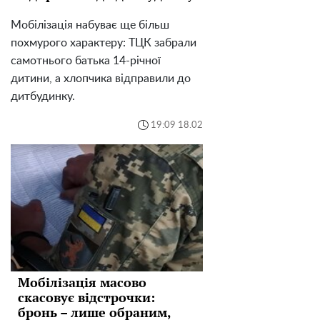
Мобілізація набуває ще більш
похмурого характеру: ТЦК забрали
самотнього батька 14-річної
дитини, а хлопчика відправили до
дитбудинку.
19:09 18.02
Мобілізація масово
скасовує відстрочки:
бронь – лише обраним,