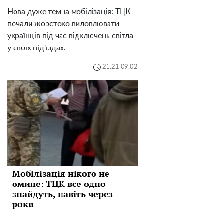
Нова дуже темна мобілізація: ТЦК
почали жорстоко виловлювати
українців під час відключень світла
у своїх під'їздах.
21:21 09.02
Мобілізація нікого не
омине: ТЦК все одно
знайдуть, навіть через
роки