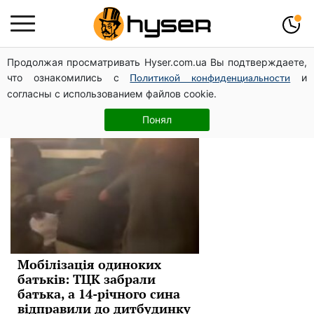
Продолжая просматривать Hyser.com.ua Вы подтверждаете,
TЦK
что ознакомились с
и
Политикой конфиденциальности
согласны с использованием файлов cookie.
Новини
Понял
Мобілізація одиноких
батьків: ТЦК забрали
батька, а 14-річного сина
відправили до дитбудинку