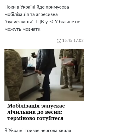
Поки в Україні йде примусова
мобілізація та агресивна
"бусифікація" ТЦК у ЗСУ більше не
можуть мовчати.
15:45 17.02
Мобілізація запускає
лічильник до весни:
терміново готуйтеся
В Україні триває чергова хвиля