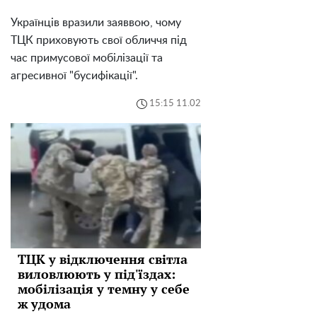
Українців вразили заяввою, чому
ТЦК приховують свої обличчя під
час примусової мобілізації та
агресивної "бусифікації".
15:15 11.02
ТЦК у відключення світла
виловлюють у під'їздах:
мобілізація у темну у себе
ж удома