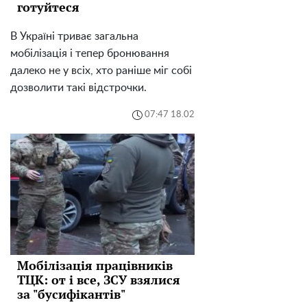
готуйтеся
В Україні триває загальна
мобілізація і тепер бронювання
далеко не у всіх, хто раніше міг собі
дозволити такі відстрочки.
07:47 18.02
Мобілізація працівників
ТЦК: от і все, ЗСУ взялися
за "бусифікантів"