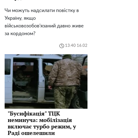
Чи можуть надсилати повістку в
Україну, якщо
військовозобов’язаний давно живе
за кордоном?
13:40 16.02
"Бусифікація" ТЦК
неминуча: мобілізація
включає турбо режим, у
Раді ошелешили