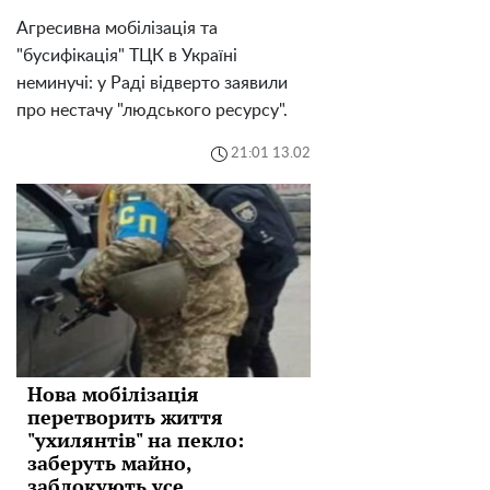
Агресивна мобілізація та
"бусифікація" ТЦК в Україні
неминучі: у Раді відверто заявили
про нестачу "людського ресурсу".
21:01 13.02
Нова мобілізація
перетворить життя
"ухилянтів" на пекло:
заберуть майно,
заблокують усе