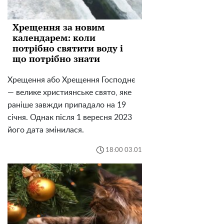
Хрещення за новим
календарем: коли
потрібно святити воду і
що потрібно знати
Хрещення або Хрещення Господнє
— велике християнське свято, яке
раніше завжди припадало на 19
січня. Однак після 1 вересня 2023
його дата змінилася.
18:00 03.01