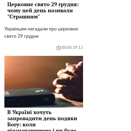
Церковне свято 29 грудня:
чому цей день називали
"Страшним"
Українцям нагадали про церковне
свято 29 грудня
00:00 29.12
В Україні хочуть
запровадити день подяки
Богу: коли
відзначатимемо і чи буде