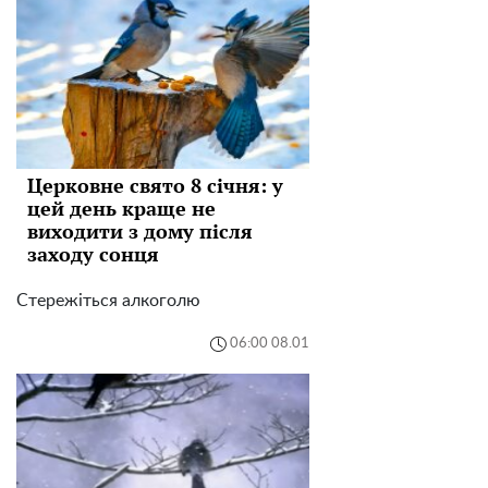
Церковне свято 8 січня: у
цей день краще не
виходити з дому після
заходу сонця
Стережіться алкоголю
06:00 08.01