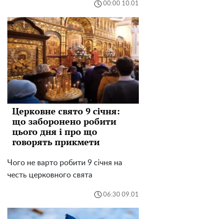
00:00 10.01
Церковне свято 9 січня:
що заборонено робити
цього дня і про що
говорять прикмети
Чого не варто робити 9 січня на
честь церковного свята
06:30 09.01