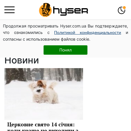
Продолжая просматривать Hyser.com.ua Вы подтверждаете,
православный
что ознакомились с
и
Политикой конфиденциальности
согласны с использованием файлов cookie.
праздник
Понял
Новини
Церковне свято 14 січня:
коли краще не виходити з