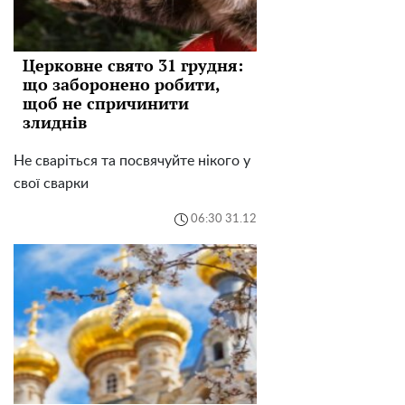
Церковне свято 31 грудня:
що заборонено робити,
щоб не спричинити
злиднів
Не сваріться та посвячуйте нікого у
свої сварки
06:30 31.12