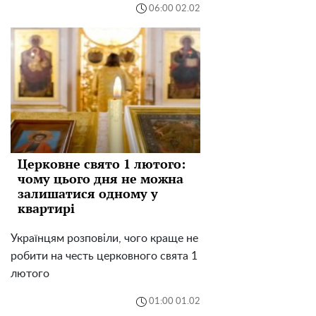
06:00 02.02
Церковне свято 1 лютого:
чому цього дня не можна
залишатися одному у
квартирі
Українцям розповіли, чого краще не
робити на честь церковного свята 1
лютого
01:00 01.02