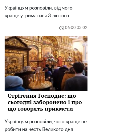
Українцям розповіли, від чого
краще утриматися 3 лютого
06:00 03.02
Стрітення Господнє: що
сьогодні заборонено і про
що говорять прикмети
Українцям розповіли, чого краще не
робити на честь Великого дня