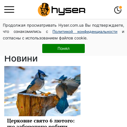
Продолжая просматривать Hyser.com.ua Вы подтверждаете,
православный
что ознакомились с
и
Политикой конфиденциальности
согласны с использованием файлов cookie.
праздник
Понял
Новини
Церковне свято 6 лютого:
що заборонено робити