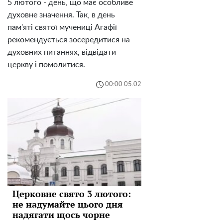
5 лютого - день, що має особливе
духовне значення. Так, в день
пам'яті святої мучениці Агафії
рекомендується зосередитися на
духовних питаннях, відвідати
церкву і помолитися.
00:00 05.02
Церковне свято 3 лютого:
не надумайте цього дня
надягати щось чорне