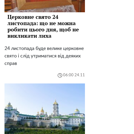
Церковне свято 24
листопада: що не можна
робити цього дня, щоб не
викликати лиха
24 листопада буде велике церковне
свято і слід утриматися від деяких
справ
06:00 24.11