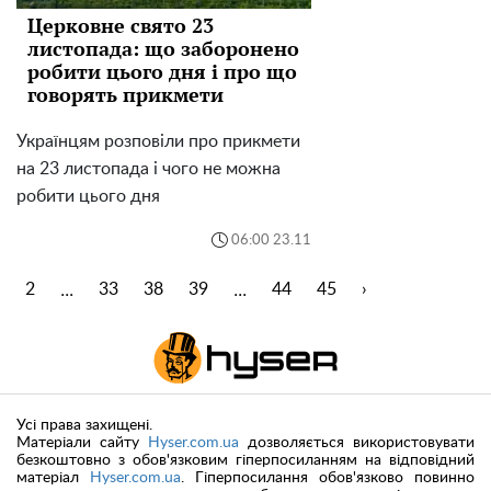
Церковне свято 23
листопада: що заборонено
робити цього дня і про що
говорять прикмети
Українцям розповіли про прикмети
на 23 листопада і чого не можна
робити цього дня
06:00 23.11
...
...
1
2
33
38
39
44
45
›
Усі права захищені.
Матеріали сайту
Hyser.com.ua
дозволяється використовувати
безкоштовно з обов'язковим гіперпосиланням на відповідний
матеріал
Hyser.com.ua
. Гіперпосилання обов'язково повинно