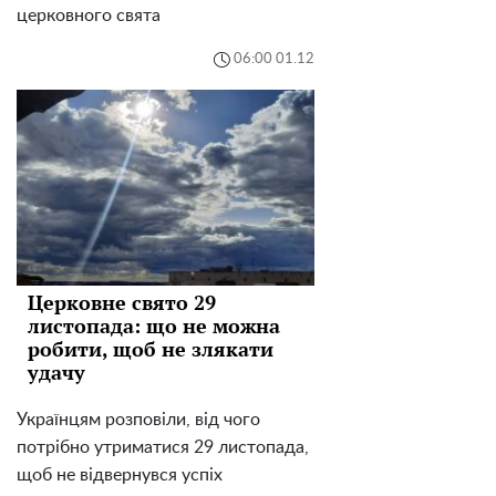
церковного свята
06:00 01.12
Церковне свято 29
листопада: що не можна
робити, щоб не злякати
удачу
Українцям розповіли, від чого
потрібно утриматися 29 листопада,
щоб не відвернувся успіх