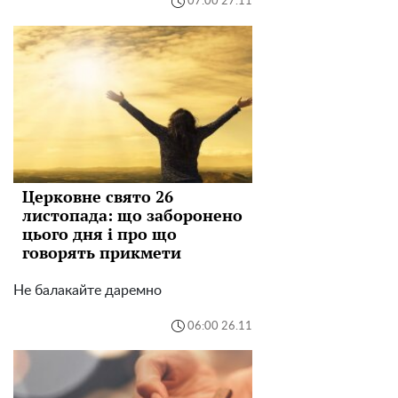
07:00 27.11
Церковне свято 26
листопада: що заборонено
цього дня і про що
говорять прикмети
Не балакайте даремно
06:00 26.11