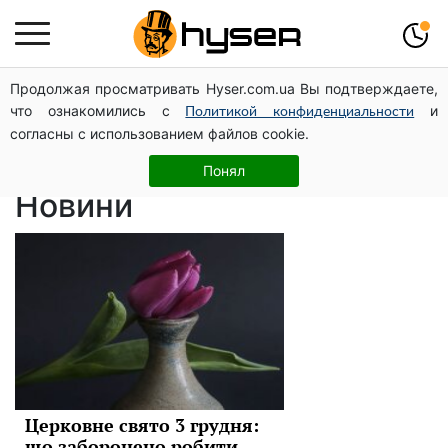
Продолжая просматривать Hyser.com.ua Вы подтверждаете,
православный
что ознакомились с
и
Политикой конфиденциальности
согласны с использованием файлов cookie.
праздник
Понял
Новини
Церковне свято 3 грудня:
що заборонено робити