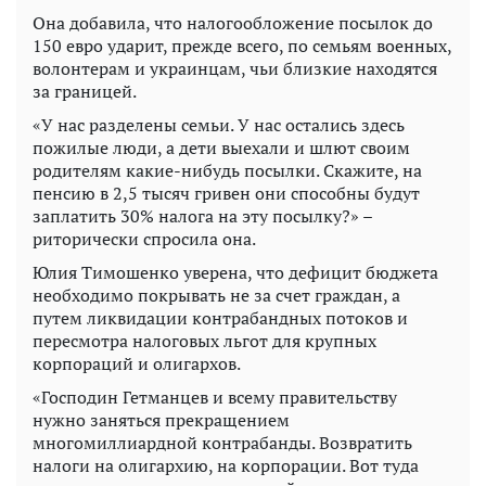
Она добавила, что налогообложение посылок до
150 евро ударит, прежде всего, по семьям военных,
волонтерам и украинцам, чьи близкие находятся
за границей.
«У нас разделены семьи. У нас остались здесь
пожилые люди, а дети выехали и шлют своим
родителям какие-нибудь посылки. Скажите, на
пенсию в 2,5 тысяч гривен они способны будут
заплатить 30% налога на эту посылку?» –
риторически спросила она.
Юлия Тимошенко уверена, что дефицит бюджета
необходимо покрывать не за счет граждан, а
путем ликвидации контрабандных потоков и
пересмотра налоговых льгот для крупных
корпораций и олигархов.
«Господин Гетманцев и всему правительству
нужно заняться прекращением
многомиллиардной контрабанды. Возвратить
налоги на олигархию, на корпорации. Вот туда