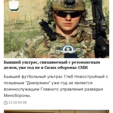
Бывший ультрас, связываемый с резонансным
делом, уже год не в Силах обороны: СМИ
Бывший футбольный ультрас Глеб Новостройный с
позывным "Днепрянин" уже год не является
военнослужащим Главного управления разведки
Минобороны.
12:50 04.08