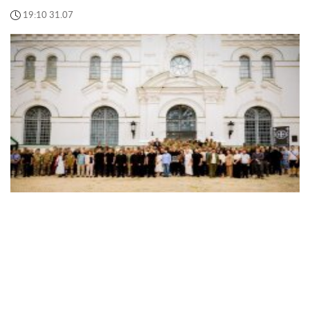
19:10 31.07
На презентации в Киево-Печерской лавре
Христианский корпус представил
законодательную инициативу по трудоустройству
ветеранов
Объединение боевых подразделений Сил обороны