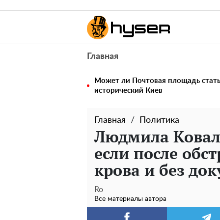
Главная
Может ли Почтовая площадь стать 
исторический Киев
Главная
Политика
Людмила Ковале
если после обст
крова и без до
Ro
Все материалы автора