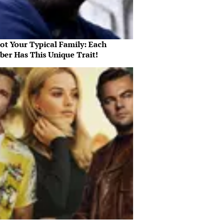
Not Your Typical Family: Each
er Has This Unique Trait!