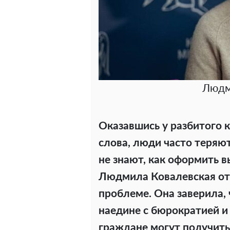
Людм
Оказавшись у разбитого 
слова, люди часто теряют
не знают, как оформить 
Людмила Ковалевская отк
проблеме. Она заверила, 
наедине с бюрократией и
граждане могут получить