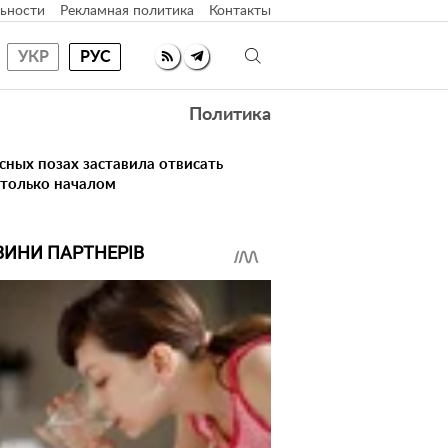
ьности
Рекламная политика
Контакты
УКР
РУС
Политика
сных позах заставила отвисать
 только началом
ВИНИ ПАРТНЕРІВ