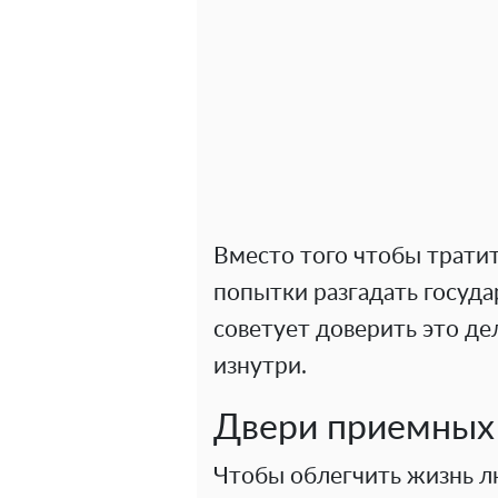
Вместо того чтобы трати
попытки разгадать госуд
советует доверить это д
изнутри.
Двери приемных
Чтобы облегчить жизнь л