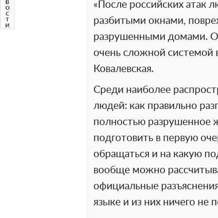
«После российских атак л
разбитыми окнами, повр
разрушенными домами. Он
очень сложной системой 
Ковалевская.
Среди наиболее распрост
людей: как правильно ра
полностью разрушенное ж
подготовить в первую оче
обращаться и на какую по
вообще можно рассчитыва
официальные разъяснения
языке и из них ничего не 