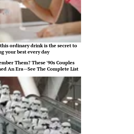
his ordinary drink is the secret to
ng your best every day
mber Them? These '90s Couples
ned An Era—See The Complete List