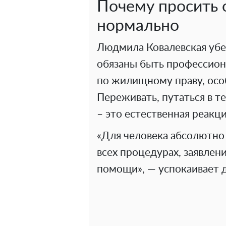
Почему просить 
нормально
Людмила Ковалевская убе
обязаны быть профессио
по жилищному праву, осо
Переживать, путаться в т
– это естественная реакци
«Для человека абсолютно 
всех процедурах, заявлени
помощи», — успокаивает д