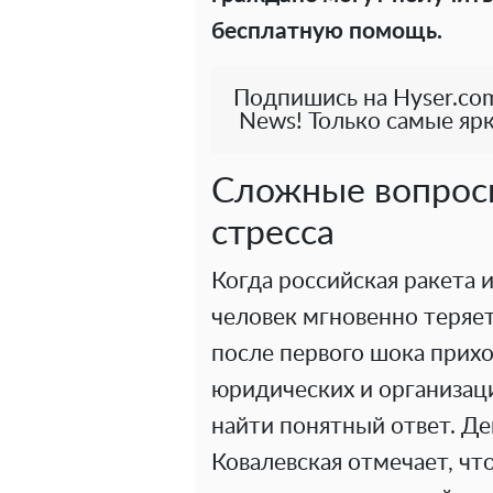
бесплатную помощь.
Подпишись на Hyser.com
News! Только самые ярк
Сложные вопрос
стресса
Когда российская ракета 
человек мгновенно теряет
после первого шока прих
юридических и организац
найти понятный ответ. Д
Ковалевская отмечает, чт