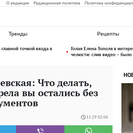
О редакции
Редакционная политика
Политика конфиденциал
Тренды
Рецепты
главной точкой входа в
Голая Елена Тополя в интере
челюсти: слив видео – было
НО
вская: Что делать,
рела вы остались без
кументов
11:29 02.06