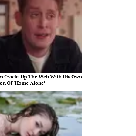
in Cracks Up The Web With His Own
ion Of ‘Home Alone’