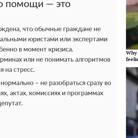
о помощи — это
ждена, что обычные граждане не
нальными юристами или экспертами
бенно в момент кризиса.
Why t
feeli
ерминах или не понимать алгоритмов
я на стресс.
нормально – не разобраться сразу во
ях, актах, комиссиях и программах
епутат.