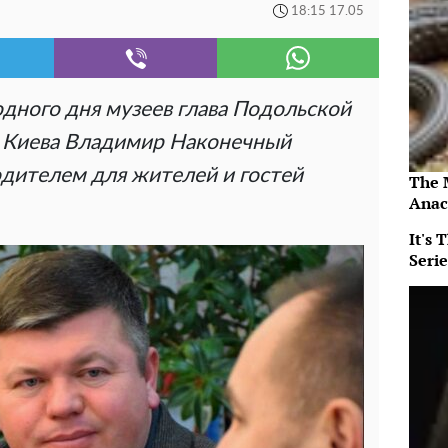
18:15 17.05
ного дня музеев глава Подольской
 Киева Владимир Наконечный
дителем для жителей и гостей
The 
Anac
It's
Serie