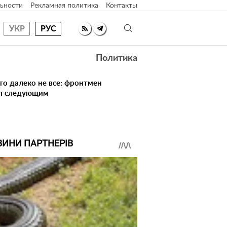
ьности
Рекламная политика
Контакты
УКР
РУС
Политика
то далеко не все: фронтмен
ал следующим
ВИНИ ПАРТНЕРІВ