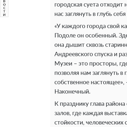
городская суета отходит 
нас заглянуть в глубь себя
«У каждого города свой к
Подоле он особенный. Зде
она дышит сквозь старинн
Андреевского спуска и ра
Музеи – это просторы, гд
позволяя нам заглянуть в
собственное настоящее»,
Наконечный.
К празднику глава района
залов, где каждая выставк
стойкости, человеческих