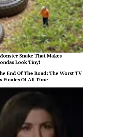
Monster Snake That Makes
ondas Look Tiny!
 The End Of The Road: The Worst TV
s Finales Of All Time