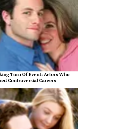
king Turn Of Event: Actors Who
ued Controversial Careers