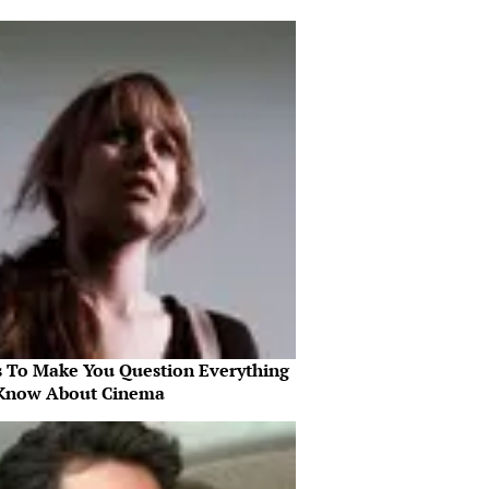
s To Make You Question Everything
Know About Cinema