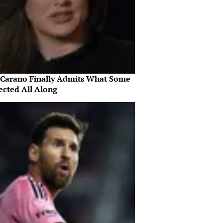
 Carano Finally Admits What Some
ected All Along