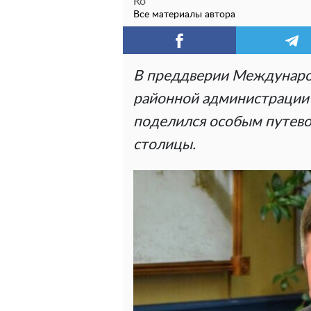
Ro
Все материалы автора
В преддверии Международ
районной администрации
поделился особым путево
столицы.