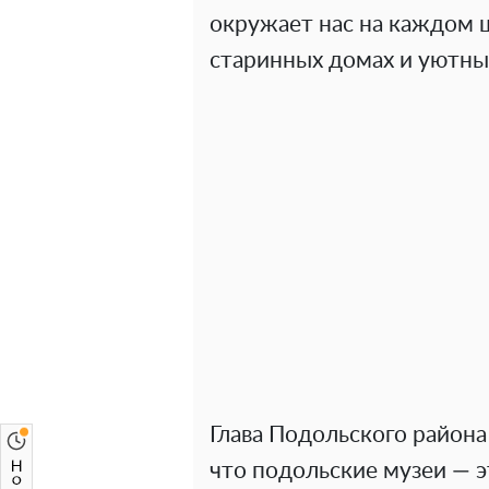
окружает нас на каждом ш
старинных домах и уютны
Глава Подольского район
что подольские музеи — э