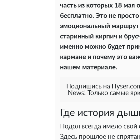
часть из которых 18 мая 
бесплатно. Это не просто
эмоциональный маршрут п
старинный кирпич и брус
именно можно будет прико
кармане и почему это ва
нашем материале.
Подпишись на Hyser.com
News! Только самые ярк
Где история дыш
Подол всегда имело свой 
Здесь прошлое не спрятан