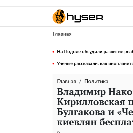
Главная
На Подоле обсудили развитие реа
Ученые рассказали, как иноплане
Главная
Политика
Владимир Нако
Кирилловская ц
Булгакова и «Ч
киевлян беспла