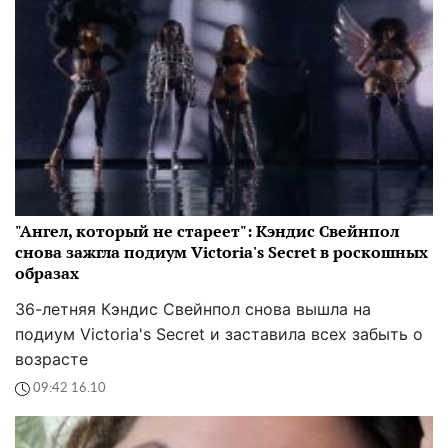
"Ангел, который не стареет": Кэндис Свейнпол
снова зажгла подиум Victoria's Secret в роскошных
образах
36-летняя Кэндис Свейнпол снова вышла на
подиум Victoria's Secret и заставила всех забыть о
возрасте
09:42 16.10