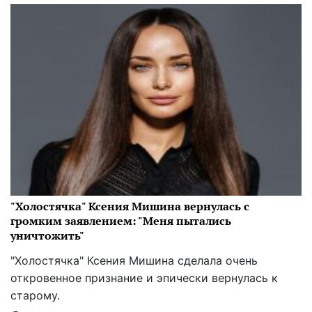
"Холостячка" Ксения Мишина вернулась с
громким заявлением: "Меня пытались
уничтожить"
"Холостячка" Ксения Мишина сделала очень
откровенное признание и эпически вернулась к
старому.