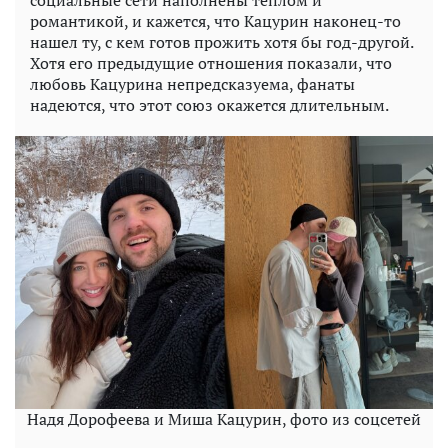
социальные сети наполнены теплом и
романтикой, и кажется, что Кацурин наконец-то
нашел ту, с кем готов прожить хотя бы год-другой.
Хотя его предыдущие отношения показали, что
любовь Кацурина непредсказуема, фанаты
надеются, что этот союз окажется длительным.
Надя Дорофеева и Миша Кацурин, фото из соцсетей