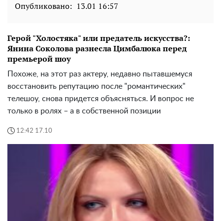
Опубликовано:
13.01 16:57
Герой "Холостяка" или предатель искусства?:
Янина Соколова разнесла Цимбалюка перед
премьерой шоу
Похоже, на этот раз актеру, недавно пытавшемуся
восстановить репутацию после "романтических"
телешоу, снова придется объясняться. И вопрос не
только в ролях – а в собственной позиции
12:42 17.10