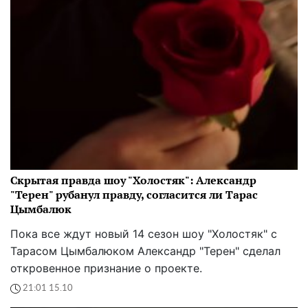
Скрытая правда шоу "Холостяк": Александр
"Терен" рубанул правду, согласится ли Тарас
Цымбалюк
Пока все ждут новый 14 сезон шоу "Холостяк" с
Тарасом Цымбалюком Александр "Терен" сделал
откровенное признание о проекте.
21:01 15.10