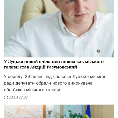
У Луцька новий очільник: новим в.о. міського
голови став Андрій Разумовський
У середу, 29 липня, під час сесії Луцької міської
ради депутати обрали нового виконувача
обов’язків міського голови.
20:10 29.07