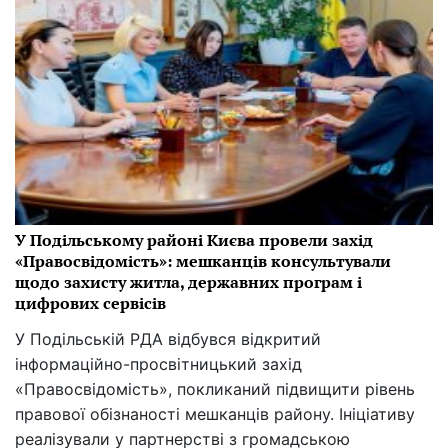
У Подільському районі Києва провели захід
«Правосвідомість»: мешканців консультували
щодо захисту житла, державних програм і
цифрових сервісів
У Подільській РДА відбувся відкритий
інформаційно-просвітницький захід
«Правосвідомість», покликаний підвищити рівень
правової обізнаності мешканців району. Ініціативу
реалізували у партнерстві з громадською