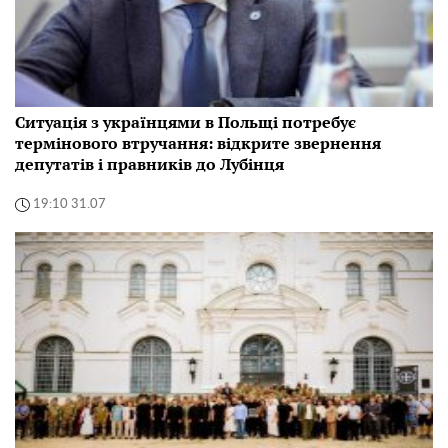
Ситуація з українцями в Польщі потребує
термінового втручання: відкрите звернення
депутатів і правників до Лубінця
19:10 31.07