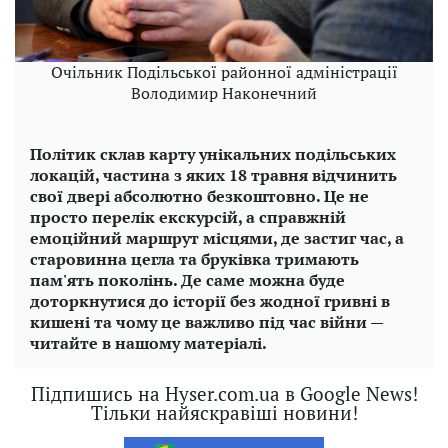
Очільник Подільської районної адміністрації
Володимир Наконечний
Політик склав карту унікальних подільських
локацій, частина з яких 18 травня відчинить
свої двері абсолютно безкоштовно. Це не
просто перелік екскурсій, а справжній
емоційний маршрут місцями, де застиг час, а
старовинна цегла та бруківка тримають
пам'ять поколінь. Де саме можна буде
доторкнутися до історії без жодної гривні в
кишені та чому це важливо під час війни —
читайте в нашому матеріалі.
Підпишись на Hyser.com.ua в Google News!
Тільки найяскравіші новини!