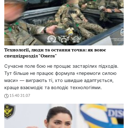
Технології, люди та остання точка: як воює
спецпідрозділ "Омега"
Сучасне поле бою не прощає застарілих підходів.
Тут більше не працює формула «перемоги силою
маси» — виграють ті, хто швидше адаптується,
краще взаємодіє та володіє технологіями.
15:40 31.07