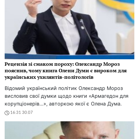
Рецензія зі смаком пороху: Олександр Мороз
пояснив, чому книга Олени Думи є вироком для
українських ухилянтів-політологів
Відомий український політик Олександр Мороз
висловив свої думки щодо книги «Армагедон для
корупціонерів…», авторкою якої є Олена Дума.
16:31 30.07