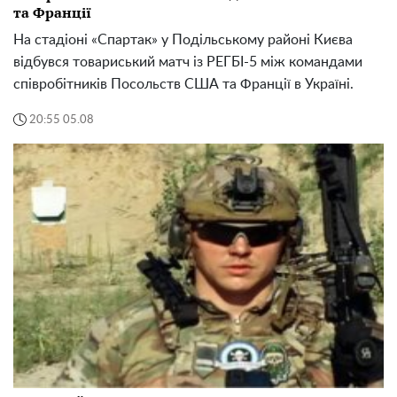
та Франції
На стадіоні «Спартак» у Подільському районі Києва
відбувся товариський матч із РЕГБІ-5 між командами
співробітників Посольств США та Франції в Україні.
20:55 05.08