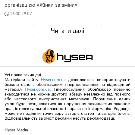
організацією «Жінки за зміни».
16:30 29.07
Читати далі
Усі права захищені.
Матеріали сайту
Hyser.com.ua
дозволяється використовувати
безкоштовно з обов'язковим гіперпосиланням на відповідний
матеріал
Hyser.com.ua
. Гіперпосилання обов'язково повинно
знаходитися не нижче другого абзацу незалежно від повного
або часткового використання матеріалів. Порушення даних
умов буде розцінюватися як порушення захищаемих законом
прав інтелектуальної власності і права на інформацію. Редакція
може не поділяти точку зору авторів статей та авторів блогів.
Відповідальність за зміст реклами несуть рекламодавці.
Hyser Media