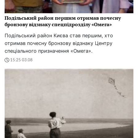
Подільський район першим отримав почесну
бронзову відзнаку спецпідрозділу «Омега»
Подільський район Києва став першим, хто
отримав почесну бронзову відзнаку Центру
спеціального призначення «Омега».
15:25 03.08