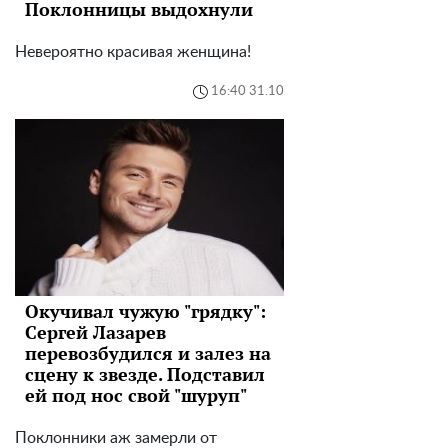
Поклонницы выдохнули
Невероятно красивая женщина!
16:40 31.10
Окучивал чужую "грядку":
Сергей Лазарев
перевозбудился и залез на
сцену к звезде. Подставил
ей под нос свой "шуруп"
Поклонники аж замерли от