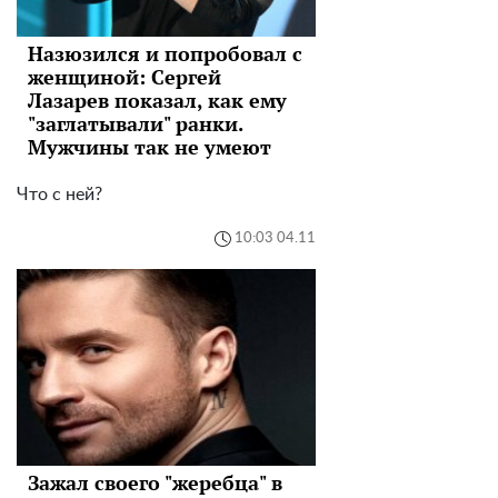
Назюзился и попробовал с
женщиной: Сергей
Лазарев показал, как ему
"заглатывали" ранки.
Мужчины так не умеют
Что с ней?
10:03 04.11
Зажал своего "жеребца" в