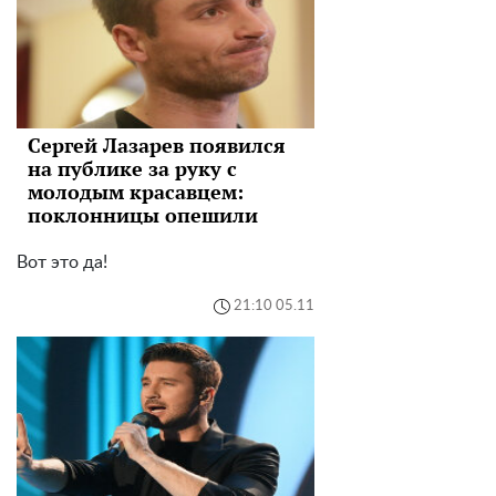
Сергей Лазарев появился
на публике за руку с
молодым красавцем:
поклонницы опешили
Вот это да!
21:10 05.11