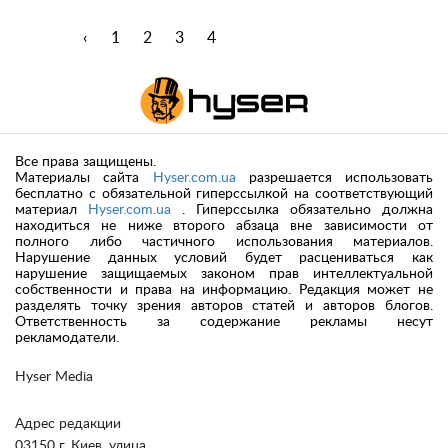
‹
1
2
3
4
Все права защищены.
Материалы сайта
Hyser.com.ua
разрешается использовать
бесплатно с обязательной гиперссылкой на соответствующий
материал
Hyser.com.ua
. Гиперссылка обязательно должна
находиться не ниже второго абзаца вне зависимости от
полного либо частичного использования материалов.
Нарушение данных условий будет расцениваться как
нарушение защищаемых законом прав интеллектуальной
собственности и права на информацию. Редакция может не
разделять точку зрения авторов статей и авторов блогов.
Ответственность за содержание рекламы несут
рекламодатели.
Hyser Media
Адрес редакции
03150 г. Киев, улица