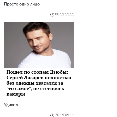
Просто одно лицо
00:11 11.11
Пошел по стопам Дзюбы:
Сергей Лазарев полностью
без одежды хватался за
"то самое", не стесняясь
камеры
Удивил...
20:19 09.11