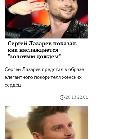
Сергей Лазарев показал,
как наслаждается
"золотым дождем"
Сергей Лазарев предстал в образе
элегантного покорителя женских
сердец
20:13 22.01