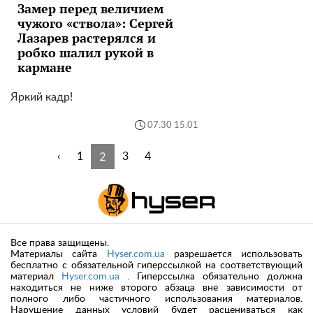
Замер перед величием
чужого «ствола»: Сергей
Лазарев растерялся и
робко шалил рукой в
кармане
Яркий кадр!
07:30 15.01
2
‹
1
3
4
Все права защищены.
Материалы сайта
Hyser.com.ua
разрешается использовать
бесплатно с обязательной гиперссылкой на соответствующий
материал
Hyser.com.ua
. Гиперссылка обязательно должна
находиться не ниже второго абзаца вне зависимости от
полного либо частичного использования материалов.
Нарушение данных условий будет расцениваться как