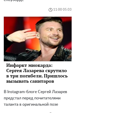
11:00 05.03
Инфаркт миокарда:
Сергея Лазарева скрутило
в три погибели. Пришлось
вызывать санитаров
В Instagram-блоге Сергей Лазарев
предстал перед почитателями
таланта в оригинальной позе