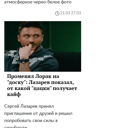
атмосферное черно-белое фото
21:03 27.03
Променял Лорак на
"доску": Лазарев показал,
от какой "цацки" получает
кайф
Сергей Лазарев принял
приглашение от друзей и решил
попробовать свои силы в
сноуборде