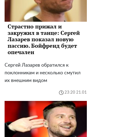
Страстно прижал и
закружил в танце: Сергей
Лазарев показал новую
пассию. Бойфренд будет
опечален
Сергей Лазарев обратился к
поклонникам и несколько смутил
их внешним видом
23:20 21.01