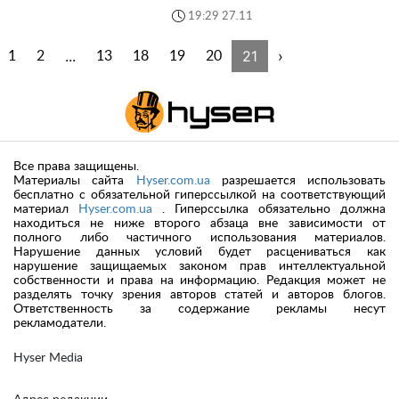
19:29 27.11
...
21
›
1
2
13
18
19
20
Все права защищены.
Материалы сайта
Hyser.com.ua
разрешается использовать
бесплатно с обязательной гиперссылкой на соответствующий
материал
Hyser.com.ua
. Гиперссылка обязательно должна
находиться не ниже второго абзаца вне зависимости от
полного либо частичного использования материалов.
Нарушение данных условий будет расцениваться как
нарушение защищаемых законом прав интеллектуальной
собственности и права на информацию. Редакция может не
разделять точку зрения авторов статей и авторов блогов.
Ответственность за содержание рекламы несут
рекламодатели.
Hyser Media