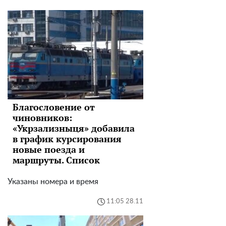
Благословение от
чиновников:
«Укрзализныця» добавила
в график курсирования
новые поезда и
маршруты. Список
Указаны номера и время
11:05 28.11