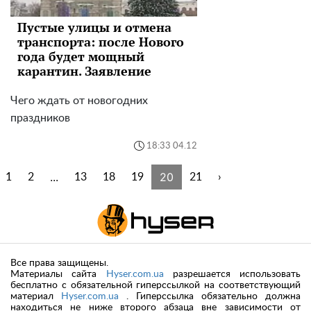
Пустые улицы и отмена
транспорта: после Нового
года будет мощный
карантин. Заявление
Чего ждать от новогодних
праздников
18:33 04.12
...
20
1
2
13
18
19
21
›
Все права защищены.
Материалы сайта
Hyser.com.ua
разрешается использовать
бесплатно с обязательной гиперссылкой на соответствующий
материал
Hyser.com.ua
. Гиперссылка обязательно должна
находиться не ниже второго абзаца вне зависимости от