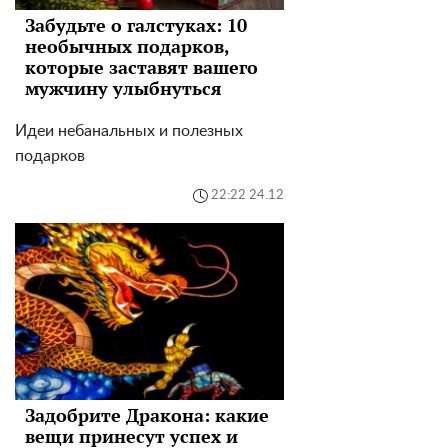
Забудьте о галстуках: 10
необычных подарков,
которые заставят вашего
мужчину улыбнуться
Идеи небанальных и полезных
подарков
22:22 24.12
Задобрите Дракона: какие
вещи принесут успех и