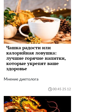
Чашка радости или
калорийная ловушка:
лучшие горячие напитки,
которые укрепят ваше
здоровье
Мнение диетолога
00:45 25.12