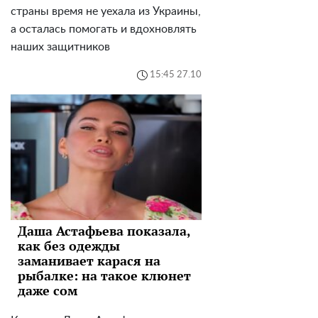
страны время не уехала из Украины,
а осталась помогать и вдохновлять
наших защитников
15:45 27.10
Даша Астафьева показала,
как без одежды
заманивает карася на
рыбалке: на такое клюнет
даже сом