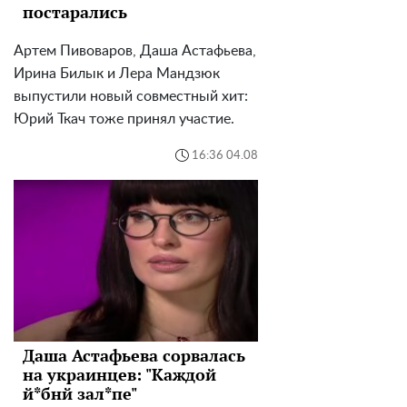
постарались
Артем Пивоваров, Даша Астафьева,
Ирина Билык и Лера Мандзюк
выпустили новый совместный хит:
Юрий Ткач тоже принял участие.
16:36 04.08
Даша Астафьева сорвалась
на украинцев: "Каждой
й*бнй зал*пе"