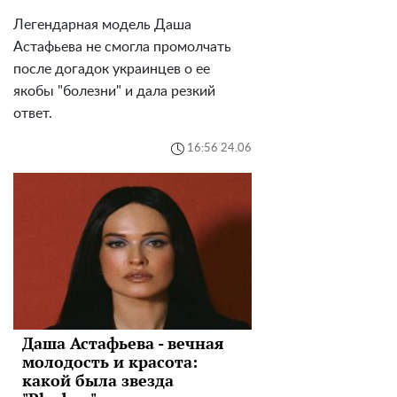
Легендарная модель Даша
Астафьева не смогла промолчать
после догадок украинцев о ее
якобы "болезни" и дала резкий
ответ.
16:56 24.06
Даша Астафьева - вечная
молодость и красота:
какой была звезда