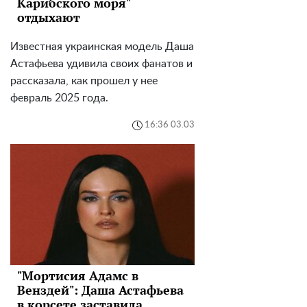
Карибского моря"
отдыхают
Известная украинская модель Даша
Астафьева удивила своих фанатов и
рассказала, как прошел у нее
февраль 2025 года.
16:36 03.03
"Мортисия Адамс в
Венздей": Даша Астафьева
в корсете заставила