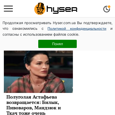
Продолжая просматривать Hyser.com.ua Вы подтверждаете,
Даша Астафьева
что ознакомились с
и
Политикой конфиденциальности
согласны с использованием файлов cookie.
Новости
Понял
Полуголая Астафьева
возвращается: Билык,
Пивоваров, Мандзюк и
Ткач тоже очень