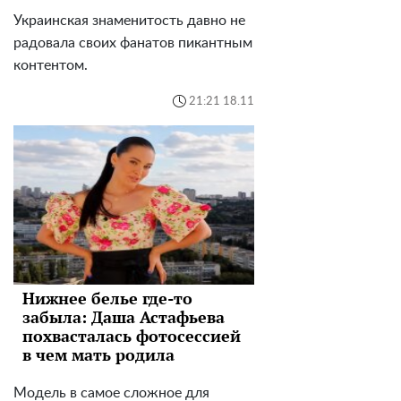
Украинская знаменитость давно не
радовала своих фанатов пикантным
контентом.
21:21 18.11
Нижнее белье где-то
забыла: Даша Астафьева
похвасталась фотосессией
в чем мать родила
Модель в самое сложное для