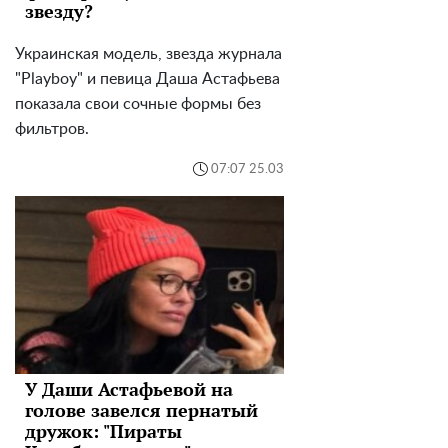
звезду?
Украинская модель, звезда журнала
"Playboy" и певица Даша Астафьева
показала свои сочные формы без
фильтров.
07:07 25.03
У Даши Астафьевой на
голове завелся пернатый
дружок: "Пираты