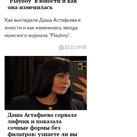
"Playboy" в юности и как
она изменилась
Как выглядела Даша Астафьева в
юности и как изменилась звезда
мужского журнала "Playboy".
22:22 19.05
Даша Астафьева сорвала
лифчик и показала
сочные формы без
фильтров: узнаете ли вы