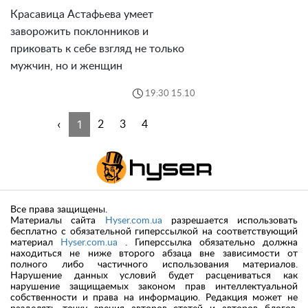
Красавица Астафьева умеет
заворожить поклонников и
приковать к себе взгляд не только
мужчин, но и женщин
19:30 15.10
‹
1
2
3
4
Все права защищены.
Материалы сайта
Hyser.com.ua
разрешается использовать
бесплатно с обязательной гиперссылкой на соответствующий
материал
Hyser.com.ua
. Гиперссылка обязательно должна
находиться не ниже второго абзаца вне зависимости от
полного либо частичного использования материалов.
Нарушение данных условий будет расцениваться как
нарушение защищаемых законом прав интеллектуальной
собственности и права на информацию. Редакция может не