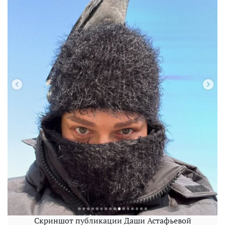
Скриншот публикации Даши Астафьевой