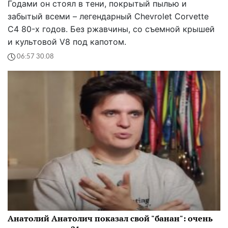
Годами он стоял в тени, покрытый пылью и
забытый всеми – легендарный Chevrolet Corvette
C4 80-х годов. Без ржавчины, со съемной крышей
и культовой V8 под капотом.
06:57 30.08
Анатолий Анатолич показал свой "банан": очень