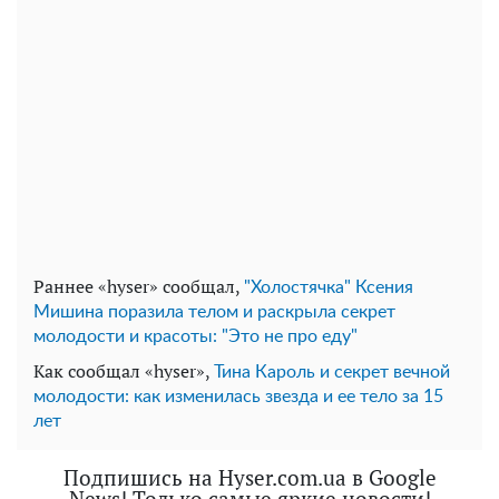
Раннее «hyser» сообщал,
"Холостячка" Ксения
Мишина поразила телом и раскрыла секрет
молодости и красоты: "Это не про еду"
Как сообщал «hyser»,
Тина Кароль и секрет вечной
молодости: как изменилась звезда и ее тело за 15
лет
Подпишись на Hyser.com.ua в Google
News! Только самые яркие новости!