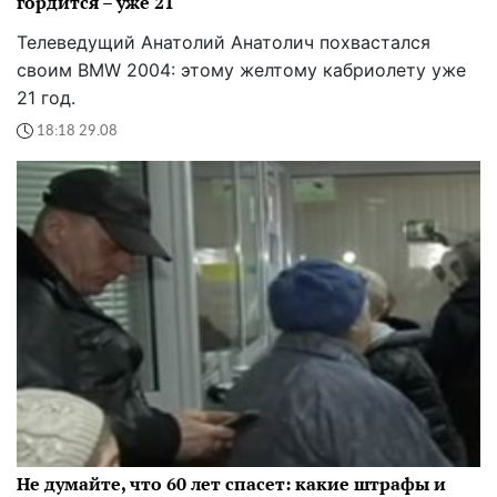
гордится – уже 21
Телеведущий Анатолий Анатолич похвастался
своим BMW 2004: этому желтому кабриолету уже
21 год.
18:18 29.08
Не думайте, что 60 лет спасет: какие штрафы и