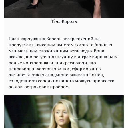
Тіна Кароль
План харчування Кароль зосереджений на
продуктах із високим вмістом жирів та білків із
мінімальним споживанням вуглеводів. Вона
вважає, що регуляція інсуліну відіграє вирішальну
роль у контролі ваги, підкреслюючи, що
неправильні харчові звички, сформовані в
дитинстві, такі як надмірне вживання хліба,
солодощів та солодких напоїв можуть призвести
до довгострокових проблем.