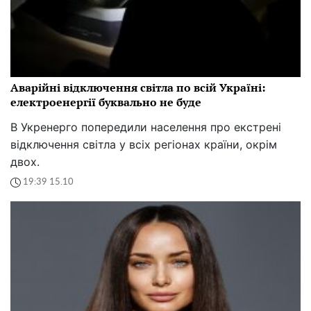
Аварійні відключення світла по всій Україні:
електроенергії буквально не буде
В Укренерго попередили населення про екстрені
відключення світла у всіх регіонах країни, окрім
двох.
19:39 15.10