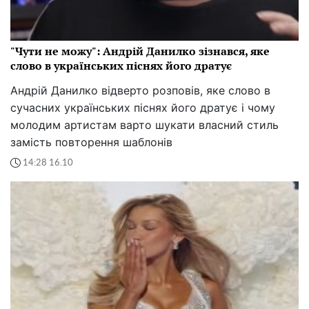
"Чути не можу": Андрій Данилко зізнався, яке
слово в українських піснях його дратує
Андрій Данилко відверто розповів, яке слово в
сучасних українських піснях його дратує і чому
молодим артистам варто шукати власний стиль
замість повторення шаблонів
14:28 16.10