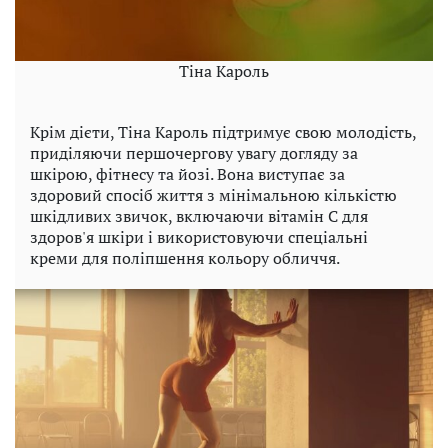
Тіна Кароль
Крім дієти, Тіна Кароль підтримує свою молодість,
приділяючи першочергову увагу догляду за
шкірою, фітнесу та йозі. Вона виступає за
здоровий спосіб життя з мінімальною кількістю
шкідливих звичок, включаючи вітамін С для
здоров'я шкіри і використовуючи спеціальні
креми для поліпшення кольору обличчя.