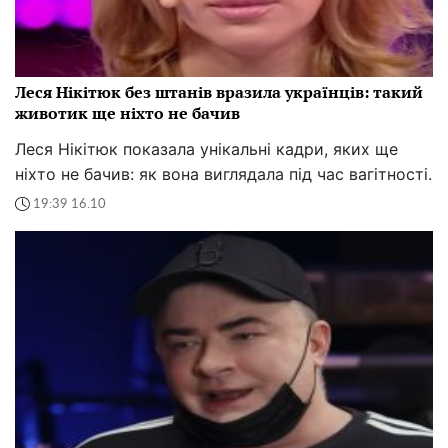
Леся Нікітюк без штанів вразила українців: такий
животик ще ніхто не бачив
Леся Нікітюк показала унікальні кадри, яких ще
ніхто не бачив: як вона виглядала під час вагітності.
19:39 16.10