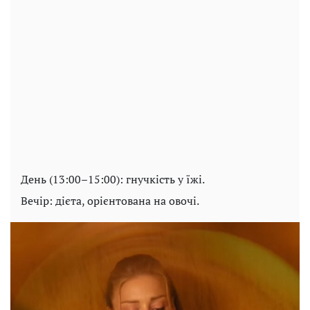
День (13:00–15:00): гнучкість у їжі.
Вечір: дієта, орієнтована на овочі.