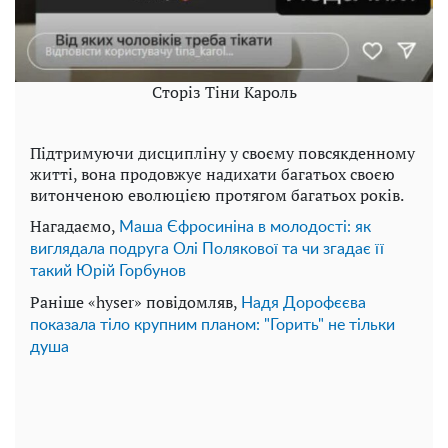
Сторіз Тіни Кароль
Підтримуючи дисципліну у своєму повсякденному
житті, вона продовжує надихати багатьох своєю
витонченою еволюцією протягом багатьох років.
Нагадаємо,
Маша Єфросиніна в молодості: як
виглядала подруга Олі Полякової та чи згадає її
такий Юрій Горбунов
Раніше «hyser» повідомляв,
Надя Дорофєєва
показала тіло крупним планом: "Горить" не тільки
душа