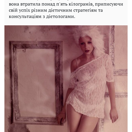
вона втратила понад п'ять кілограмів, приписуючи
свій успіх різним дієтичним стратегіям та
консультаціям з дієтологами.