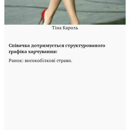
Тіна Кароль
Співачка дотримується структурованого
графіка харчування:
Ранок: високобілкові страви.