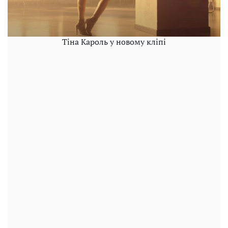
Тіна Кароль у новому кліпі