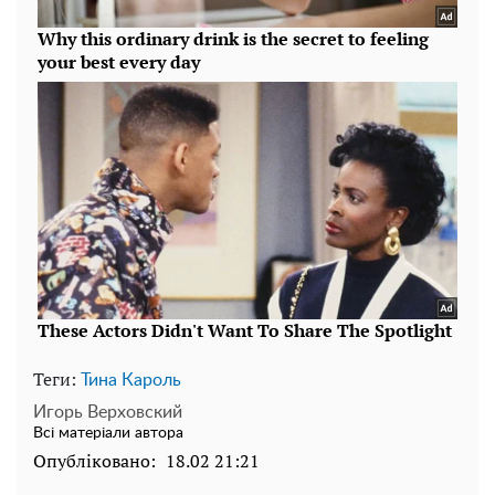
Теги:
Тина Кароль
Игорь Верховский
Всі матеріали автора
Опубліковано:
18.02 21:21