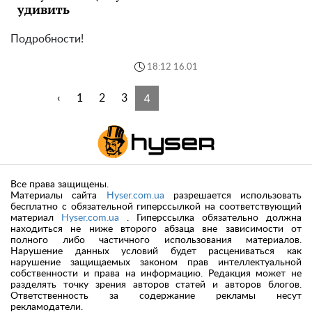
удивить
Подробности!
18:12 16.01
4
‹
1
2
3
Все права защищены.
Материалы сайта
Hyser.com.ua
разрешается использовать
бесплатно с обязательной гиперссылкой на соответствующий
материал
Hyser.com.ua
. Гиперссылка обязательно должна
находиться не ниже второго абзаца вне зависимости от
полного либо частичного использования материалов.
Нарушение данных условий будет расцениваться как
нарушение защищаемых законом прав интеллектуальной
собственности и права на информацию. Редакция может не
разделять точку зрения авторов статей и авторов блогов.
Ответственность за содержание рекламы несут
рекламодатели.