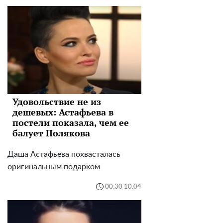
Удовольствие не из
дешевых: Астафьева в
постели показала, чем ее
балует Полякова
Даша Астафьева похвасталась
оригинальным подарком
00:30 10.04