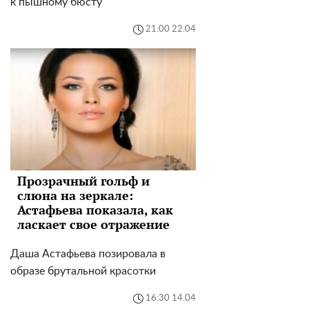
к пышному бюсту
21:00 22.04
Прозрачный гольф и
слюна на зеркале:
Астафьева показала, как
ласкает свое отражение
Даша Астафьева позировала в
образе брутальной красотки
16:30 14.04