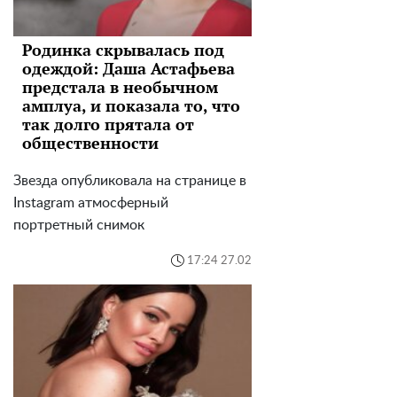
Родинка скрывалась под
одеждой: Даша Астафьева
предстала в необычном
амплуа, и показала то, что
так долго прятала от
общественности
Звезда опубликовала на странице в
Instagram атмосферный
портретный снимок
17:24 27.02