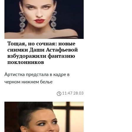
Тощая, но сочная: новые
снимки Даши Астафьевой
взбудоражили фантазию
поклонников
Артистка предстала в кадре в
черном нижнем белье
11:47 28.03