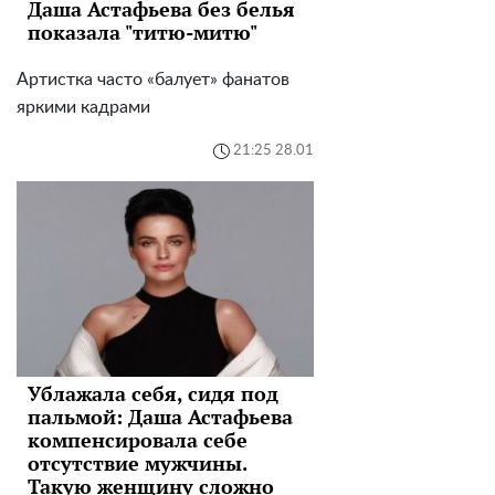
Даша Астафьева без белья
показала "титю-митю"
Артистка часто «балует» фанатов
яркими кадрами
21:25 28.01
Ублажала себя, сидя под
пальмой: Даша Астафьева
компенсировала себе
отсутствие мужчины.
Такую женщину сложно