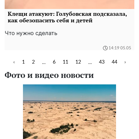
Клещи атакуют: Голубовская подсказала,
как обезопасить себя и детей
Что нужно сделать
14:19 05.05
...
...
‹
1
2
6
11
12
43
44
›
Фото и видео новости