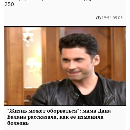
250
19:54 05.05
"Жизнь может оборваться": мама Дана
Балана рассказала, как ее изменила
болезнь