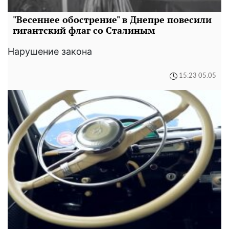
"Весеннее обострение" в Днепре повесили
гигантский флаг со Сталиным
Нарушение закона
15:23 05.05