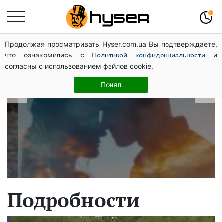
Продолжая просматривать Hyser.com.ua Вы подтверждаете,
В какие даты рождаются самые
что ознакомились с
и
Политикой конфиденциальности
верные мужчины: лучше сразу
согласны с использованием файлов cookie.
проверить, чтоб потом не страдать
Понял
Подробности