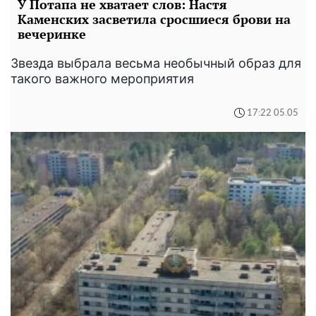
У Потапа не хватает слов: Настя
Каменских засветила сросшиеся брови на
вечеринке
Звезда выбрала весьма необычный образ для
такого важного мероприятия
17:22 05.05