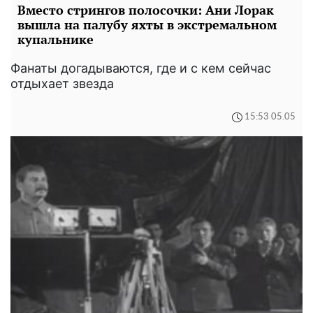
Вместо стрингов полосочки: Ани Лорак
вышла на палубу яхты в экстремальном
купальнике
Фанаты догадываются, где и с кем сейчас
отдыхает звезда
15:53 05.05