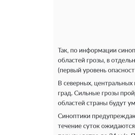
Так, по информации синоп
областей грозы, в отдель
(первый уровень опасност
В северных, центральных
град. Сильные грозы прой
областей страны будут у
Синоптики предупреждают
течение суток ожидаются