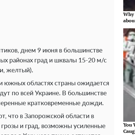
Why 
abou
тиков, днем 9 июня в большинстве
ных районах град и шквалы 15-20 м/с
и, желтый).
 и южных областях страны ожидается
дут по всей Украине. В большинстве
меренные кратковременные дожди.
, что в Запорожской области в
You W
 грозы и град, возможны усиленные
Caug