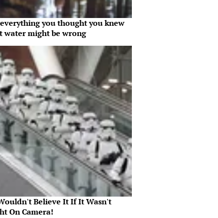
everything you thought you knew
t water might be wrong
ouldn't Believe It If It Wasn't
ht On Camera!