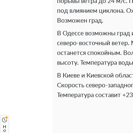
порывы ветра до 24 м/с. 
под влиянием циклона. Ож
Возможен град.
В Одессе возможны град и
северо-восточный ветер.
останется спокойным. Вол
высоту. Температура воды
В Киеве и Киевской облас
Скорость северо-западного
Температура составит +23.