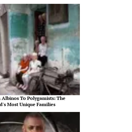
 Albinos To Polygamists: The
d's Most Unique Families