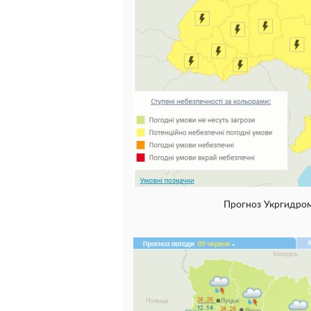
Прогноз Укргидром