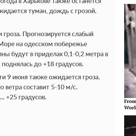
Погода в Харькове также останется
идается туман, дождь с грозой.
 гроза. Прогнозируется слабый
 Море на одесском побережье
ны будут в приделах 0,1-0,2 метра в
 поднялась до +18 градусов.
ти 9 июня также ожидается гроза.
 ветра составит 5-10 м/с.
.. +25 градусов.
From
Worl