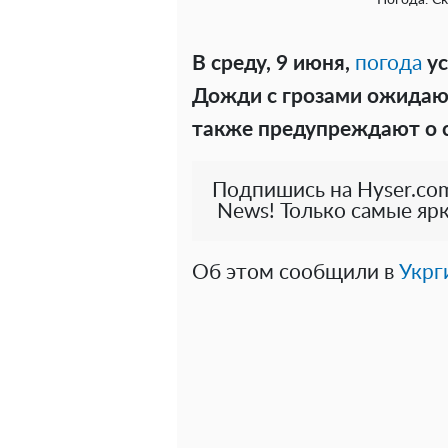
Погода. С
В среду, 9 июня,
погода
ус
Дожди с грозами ожидают
также предупреждают о с
Подпишись на Hyser.com
News! Только самые ярк
Об этом сообщили в
Укрг