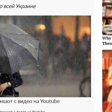
о всей Украине
Why 
Thes
ншот с видео на Youtube