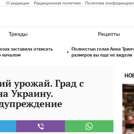
О редакции
Редакционная политика
Политика конфиденциал
Тренды
Рецепты
озах заставила отвисать
Полностью голая Анна Тринч
о началом
размеров вы еще не видели
НО
ий урожай. Град с
на Украину.
дупреждение