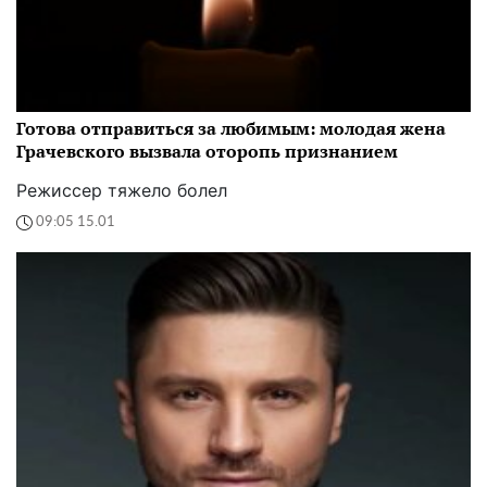
Готова отправиться за любимым: молодая жена
Грачевского вызвала оторопь признанием
Режиссер тяжело болел
09:05 15.01