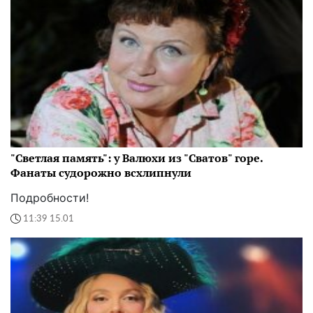
"Светлая память": у Валюхи из "Сватов" горе.
Фанаты судорожно всхлипнули
Подробности!
11:39 15.01