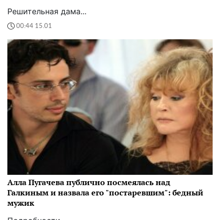
Решительная дама...
00:44 15.01
Алла Пугачева публично посмеялась над
Галкиным и назвала его "постаревшим": бедный
мужик