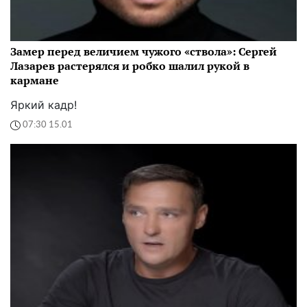
Замер перед величием чужого «ствола»: Сергей
Лазарев растерялся и робко шалил рукой в
кармане
Яркий кадр!
07:30 15.01