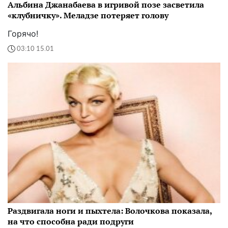
Альбина Джанабаева в игривой позе засветила
«клубничку». Меладзе потеряет голову
Горячо!
03:10 15.01
Раздвигала ноги и пыхтела: Волочкова показала,
на что способна ради подруги