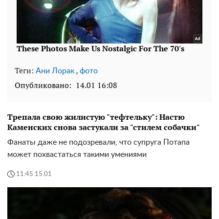
Теги:
,
Ани Лорак
фото
Опубликовано:
14.01 16:08
Трепала свою жилистую "тефтельку": Настю
Каменских снова застукали за "стилем собачки"
Фанаты даже не подозревали, что супруга Потапа
может похвастаться такими умениями
11:45 15.01