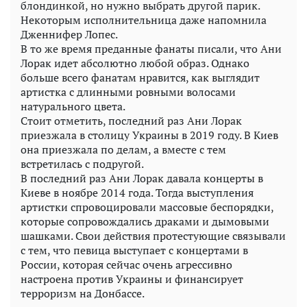
блондинкой, но нужно выбрать другой парик.
Некоторым исполнительница даже напомнила
Дженнифер Лопес.
В то же время преданные фанаты писали, что Ани
Лорак идет абсолютно любой образ. Однако
больше всего фанатам нравится, как выглядит
артистка с длинными ровными волосами
натурального цвета.
Стоит отметить, последний раз Ани Лорак
приезжала в столицу Украины в 2019 году. В Киев
она приезжала по делам, а вместе с тем
встретилась с подругой.
В последний раз Ани Лорак давала концерты в
Киеве в ноябре 2014 года. Тогда выступления
артистки спровоцировали массовые беспорядки,
которые сопровождались драками и дымовыми
шашками. Свои действия протестующие связывали
с тем, что певица выступает с концертами в
России, которая сейчас очень агрессивно
настроена против Украины и финансирует
терроризм на Донбассе.