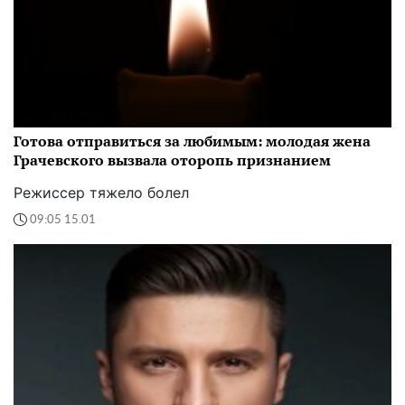
Готова отправиться за любимым: молодая жена
Грачевского вызвала оторопь признанием
Режиссер тяжело болел
09:05 15.01