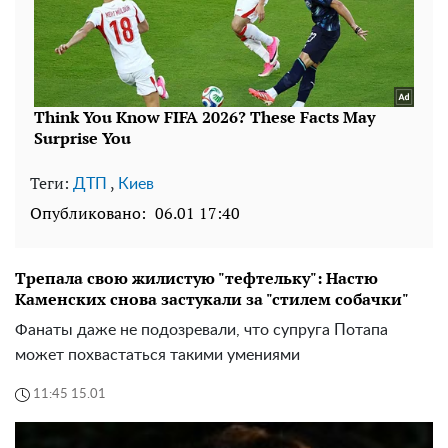
Теги:
,
ДТП
Киев
Опубликовано:
06.01 17:40
Трепала свою жилистую "тефтельку": Настю
Каменских снова застукали за "стилем собачки"
Фанаты даже не подозревали, что супруга Потапа
может похвастаться такими умениями
11:45 15.01