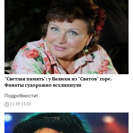
"Светлая память": у Валюхи из "Сватов" горе.
Фанаты судорожно всхлипнули
Подробности!
11:39 15.01