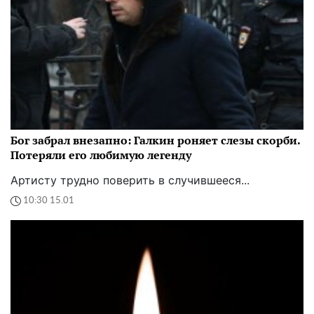
Бог забрал внезапно: Галкин роняет слезы скорби.
Потеряли его любимую легенду
Артисту трудно поверить в случившееся...
10:30 15.01