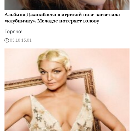
Альбина Джанабаева в игривой позе засветила
«клубничку». Меладзе потеряет голову
Горячо!
03:10 15.01