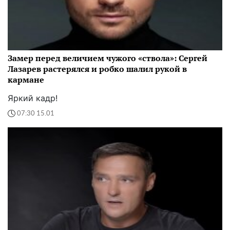
Замер перед величием чужого «ствола»: Сергей
Лазарев растерялся и робко шалил рукой в
кармане
Яркий кадр!
07:30 15.01