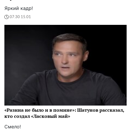
Яркий кадр!
07:30 15.01
«Разина не было и в помине»: Шатунов рассказал,
кто создал «Ласковый май»
Смело!