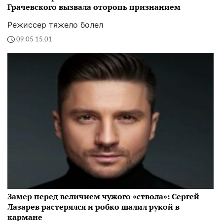
Грачевского вызвала оторопь признанием
Режиссер тяжело болел
09:05 15.01
Замер перед величием чужого «ствола»: Сергей
Лазарев растерялся и робко шалил рукой в
кармане