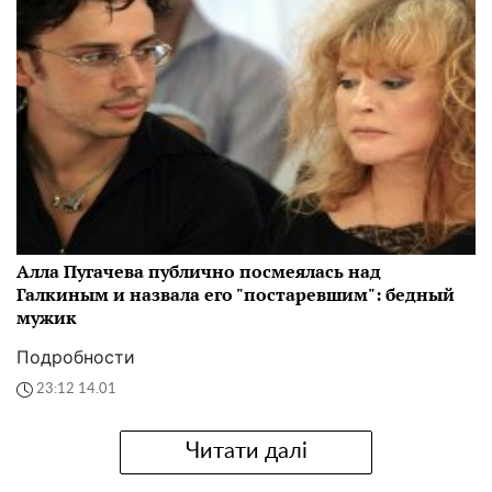
Алла Пугачева публично посмеялась над
Галкиным и назвала его "постаревшим": бедный
мужик
Подробности
23:12 14.01
Читати далі