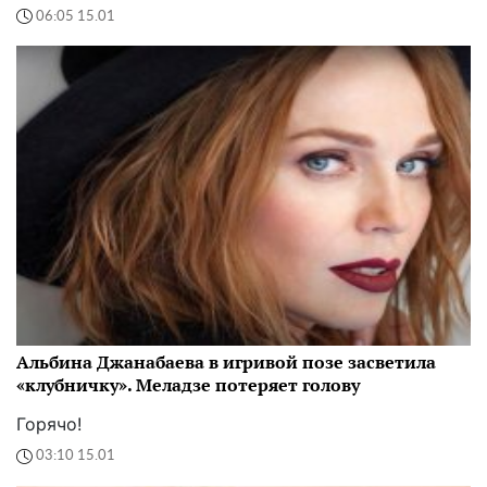
06:05 15.01
Альбина Джанабаева в игривой позе засветила
«клубничку». Меладзе потеряет голову
Горячо!
03:10 15.01