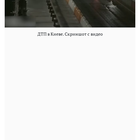
ДТП в Киеве. Скриншот с видео