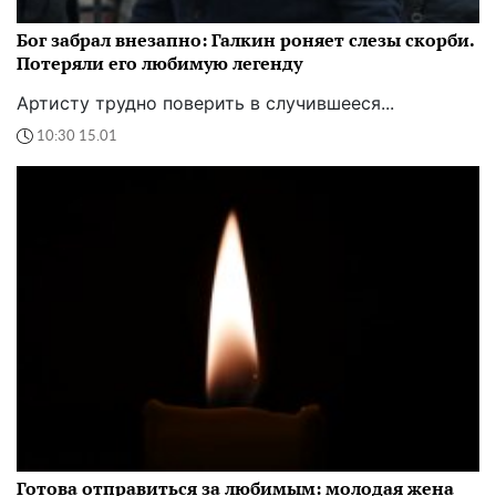
Бог забрал внезапно: Галкин роняет слезы скорби.
Потеряли его любимую легенду
Артисту трудно поверить в случившееся...
10:30 15.01
Готова отправиться за любимым: молодая жена