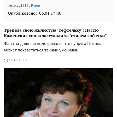
Теги:
,
ДТП
Киев
Опубліковано:
06.01 17:40
Трепала свою жилистую "тефтельку": Настю
Каменских снова застукали за "стилем собачки"
Фанаты даже не подозревали, что супруга Потапа
может похвастаться такими умениями
11:45 15.01