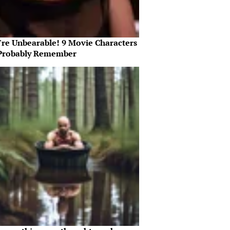
're Unbearable! 9 Movie Characters
Probably Remember