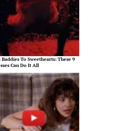
 Baddies To Sweethearts: These 9
sses Can Do It All