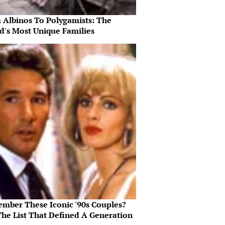
 Albinos To Polygamists: The
d's Most Unique Families
mber These Iconic '90s Couples?
The List That Defined A Generation