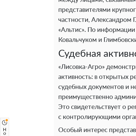
представителями крупног
частности, Александром 
«Альтис». По информации
Ковальчуком и Глимбовск
Судебная активн
«Лисовка-Агро» демонстр
активность: в открытых р
судебных документов и н
преимущественно админис
Это свидетельствует о р
с контролирующими орган
Особый интерес представ