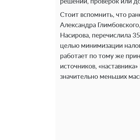
решений, проверок или д
Стоит вспомнить, что ран
Александра Глимбовского,
Насирова, перечислила 35
целью минимизации налого
работает по тому же принц
источников, «наставника» 
значительно меньших мас