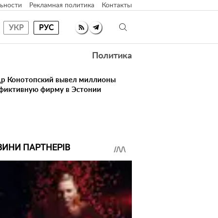
ьности
Рекламная политика
Контакты
УКР
РУС
Политика
др Конотопский вывел миллионы
фиктивную фирму в Эстонии
ВИНИ ПАРТНЕРІВ