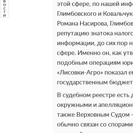
этой сфере, по нашей ин
Глимбовского и Ковальчук
Романа Насирова, Глимбов
репутацию знатока налог
информации, до сих пор н
сфере. Именно он, как ут
подобным операциям юрис
«Лисовки-Агро» показал е
государственным бюджет
В судебном реестре есть 
окружными и апелляцион
также Верховным Судом —
обычно связан со спорам