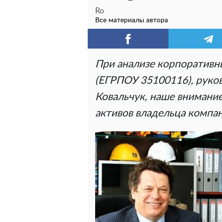
Ro
Все материалы автора
При анализе корпоративн
(ЕГРПОУ 35100116), руко
Ковальчук, наше внимание
активов владельца компа