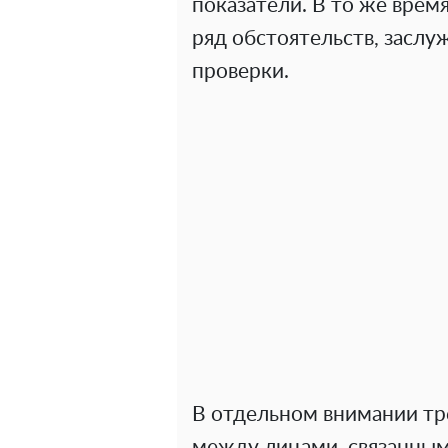
показатели. В то же врем
ряд обстоятельств, засл
проверки.
В отдельном внимании т
между лицами, связанным