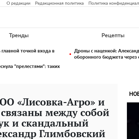
О редакции
Редакционная политика
Политика конфиденциал
Тренды
Рецепты
главной точкой входа в
Дроны с наценкой: Алексан
оборонного бюджета через 
снула "прелестями": таких
НО
ОО «Лисовка-Агро» и
 связаны между собой
ук и скандальный
ександр Глимбовский