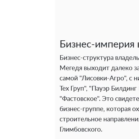
Бизнес-империя 
Бизнес-структура владел
Мегедя выходит далеко за
самой "Лисовки-Агро", с 
Тех Груп", "Пауэр Билдинг
"Фастовское". Это свиде
бизнес-группе, которая о
строительное направления
Глимбовского.