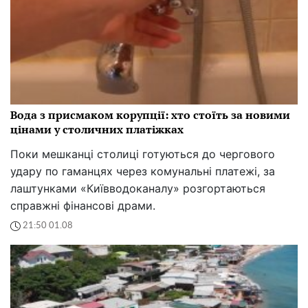
Вода з присмаком корупції: хто стоїть за новими
цінами у столичних платіжках
Поки мешканці столиці готуються до чергового
удару по гаманцях через комунальні платежі, за
лаштунками «Київводоканалу» розгортаються
справжні фінансові драми.
21:50 01.08