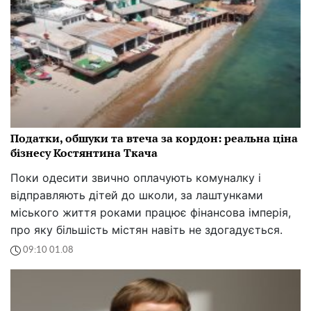
Податки, обшуки та втеча за кордон: реальна ціна
бізнесу Костянтина Ткача
Поки одесити звично оплачують комуналку і
відправляють дітей до школи, за лаштунками
міського життя роками працює фінансова імперія,
про яку більшість містян навіть не здогадується.
09:10 01.08