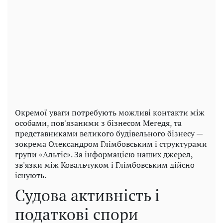
Окремої уваги потребують можливі контакти між
особами, пов'язаними з бізнесом Мегедя, та
представниками великого будівельного бізнесу —
зокрема Олександром Глімбовським і структурами
групи «Альтіс». За інформацією наших джерел,
зв'язки між Ковальчуком і Глімбовським дійсно
існують.
Судова активність і
податкові спори