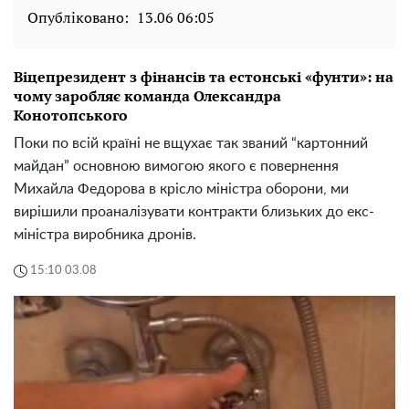
Опубліковано:
13.06 06:05
Віцепрезидент з фінансів та естонські «фунти»: на
чому заробляє команда Олександра
Конотопського
Поки по всій країні не вщухає так званий “картонний
майдан” основною вимогою якого є повернення
Михайла Федорова в крісло міністра оборони, ми
вирішили проаналізувати контракти близьких до екс-
міністра виробника дронів.
15:10 03.08