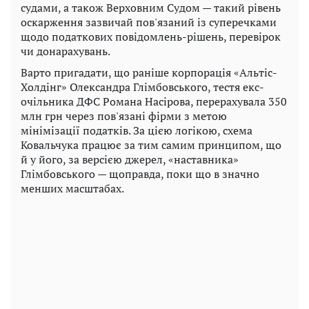
судами, а також Верховним Судом — такий рівень
оскарження зазвичай пов'язаний із суперечками
щодо податкових повідомлень-рішень, перевірок
чи донарахувань.
Варто пригадати, що раніше корпорація «Альтіс-
Холдінг» Олександра Глімбовського, тестя екс-
очільника ДФС Романа Насірова, перерахувала 350
млн грн через пов'язані фірми з метою
мінімізації податків. За цією логікою, схема
Ковальчука працює за тим самим принципом, що
й у його, за версією джерел, «наставника»
Глімбовського — щоправда, поки що в значно
менших масштабах.