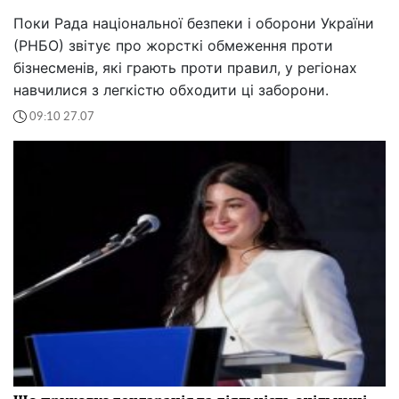
Поки Рада національної безпеки і оборони України
(РНБО) звітує про жорсткі обмеження проти
бізнесменів, які грають проти правил, у регіонах
навчилися з легкістю обходити ці заборони.
09:10 27.07