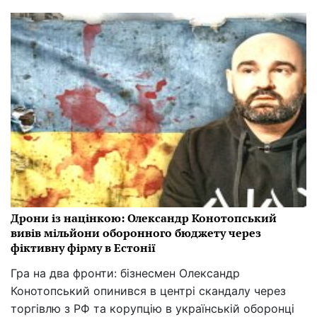
Дрони із націнкою: Олександр Конотопський
вивів мільйони оборонного бюджету через
фіктивну фірму в Естонії
Гра на два фронти: бізнесмен Олександр
Конотопський опинився в центрі скандалу через
торгівлю з РФ та корупцію в українській оборонці