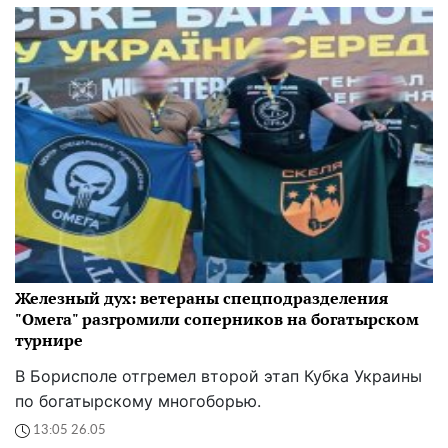
Железный дух: ветераны спецподразделения
"Омега" разгромили соперников на богатырском
турнире
В Борисполе отгремел второй этап Кубка Украины
по богатырскому многоборью.
13:05 26.05