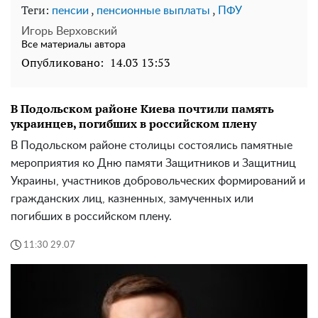
Теги:
,
,
пенсии
пенсионные выплаты
ПФУ
Игорь Верховский
Все материалы автора
Опубликовано:
14.03 13:53
В Подольском районе Киева почтили память
украинцев, погибших в российском плену
В Подольском районе столицы состоялись памятные
мероприятия ко Дню памяти Защитников и Защитниц
Украины, участников добровольческих формирований и
гражданских лиц, казненных, замученных или
погибших в российском плену.
11:30 29.07