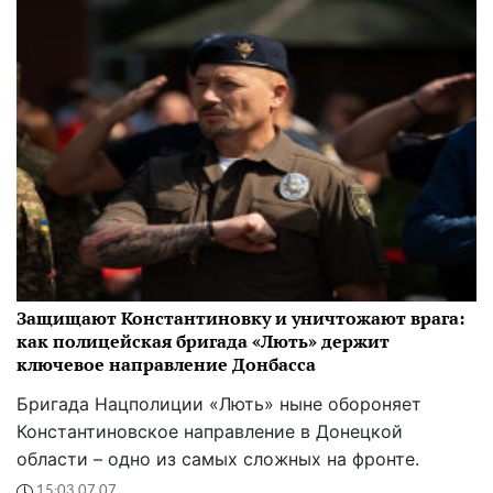
Защищают Константиновку и уничтожают врага:
как полицейская бригада «Лють» держит
ключевое направление Донбасса
Бригада Нацполиции «Лють» ныне обороняет
Константиновское направление в Донецкой
области – одно из самых сложных на фронте.
15:03 07.07