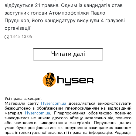
відбудуться 21 травня. Одним із кандидатів став
заступник голови Атомпрофспілки Павло
Прудніков, його кандидатуру висунули 4 галузеві
організації
13:15 13.05
Читати далі
Усі права захищені.
Матеріали сайту
Hyser.com.ua
дозволяється використовувати
безкоштовно з обов'язковим гіперпосиланням на відповідний
матеріал
Hyser.com.ua
. Гіперпосилання обов'язково повинно
знаходитися не нижче другого абзацу незалежно від повного
або часткового використання матеріалів. Порушення даних
умов буде розцінюватися як порушення захищаемих законом
прав інтелектуальної власності і права на інформацію. Редакція