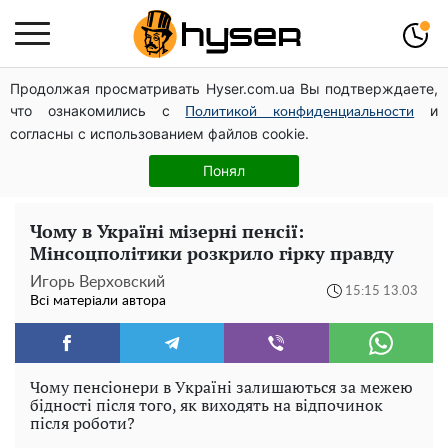
Продолжая просматривать Hyser.com.ua Вы подтверждаете,
Дрони із націнкою: Олександр Конотопський вивів
что ознакомились с
и
мільйони оборонного бюджету через фіктивну фірму в
Политикой конфиденциальности
согласны с использованием файлов cookie.
Естонії
Гола Олена Тополя у цікавих позах змусила відвисати
Понял
щелепи: злив відео – було лише початком
Чому в Україні мізерні пенсії:
Мінсоцполітики розкрило гірку правду
Игорь Верховский
15:15 13.03
Всі матеріали автора
Чому пенсіонери в Україні залишаються за межею
бідності після того, як виходять на відпочинок
після роботи?