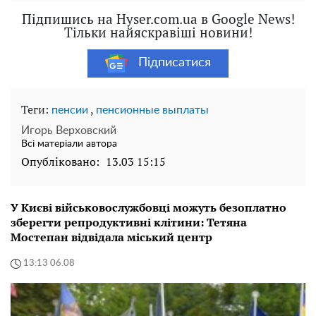
Підпишись на Hyser.com.ua в Google News!
Тільки найяскравіші новини!
Підписатися
Теги:
,
пенсии
пенсионные выплаты
Игорь Верховский
Всі матеріали автора
Опубліковано:
13.03 15:15
У Києві військовослужбовці можуть безоплатно
зберегти репродуктивні клітини: Тетяна
Мостепан відвідала міський центр
13:13 06.08