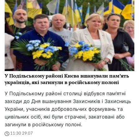
У Подільському районі Києва вшанували пам’ять
українців, які загинули в російському полоні
У Подільському районі столиці відбувся пам’ятні
заходи до Дня вшанування Захисників і Захисниць
України, учасників добровольчих формувань та
цивільних осіб, які були страчені, закатовані або
загинули в російському полоні.
11:30 29.07