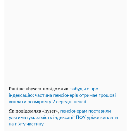
Раніше «hyser» повідомляв,
забудьте про
індексацію: частина пенсіонерів отримає грошові
виплати розміром у 2 середні пенсії
Як повідомляв «hyser»,
пенсіонерам поставили
ультиматум: замість індексації ПФУ уріже виплати
на п'яту частину