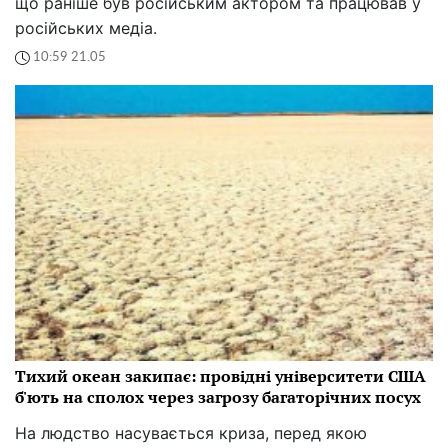
що раніше був російським актором та працював у
російських медіа.
10:59 21.05
Тихий океан закипає: провідні університети США
б'ють на сполох через загрозу багаторічних посух
На людство насувається криза, перед якою