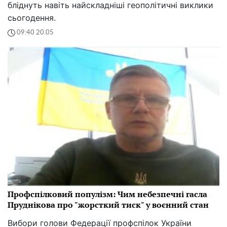
бліднуть навіть найскладніші геополітичні виклики
сьогодення.
09:40 20.05
Профспілковий популізм: Чим небезпечні гасла
Пруднікова про "жорсткий тиск" у воєнний стан
Вибори голови Федерації профспілок України