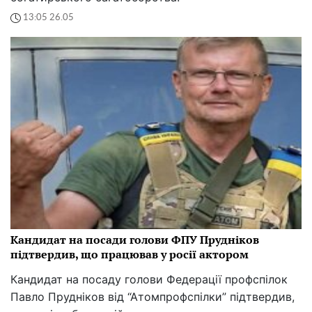
13:05 26.05
Кандидат на посади голови ФПУ Прудніков
підтвердив, що працював у росії актором
Кандидат на посаду голови Федерації профспілок
Павло Прудніков від “Атомпрофспілки” підтвердив,