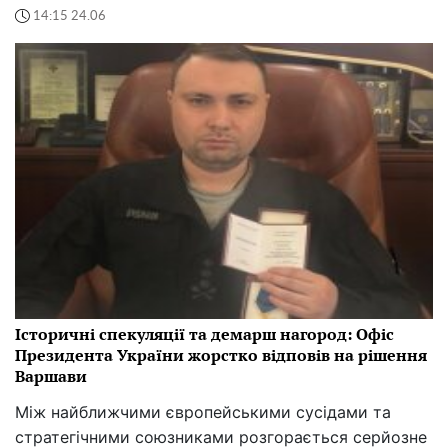
14:15 24.06
Історичні спекуляції та демарш нагород: Офіс
Президента України жорстко відповів на рішення
Варшави
Між найближчими європейськими сусідами та
стратегічними союзниками розгорається серйозне