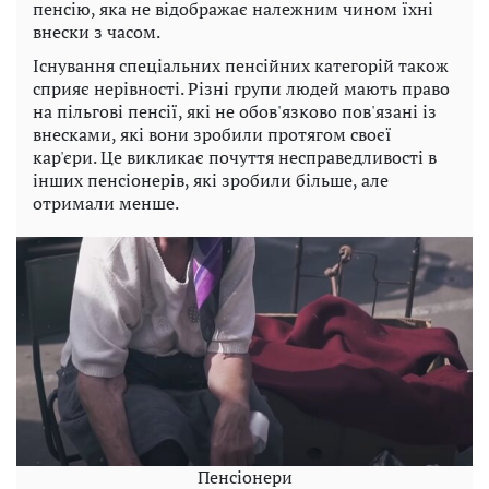
пенсію, яка не відображає належним чином їхні
внески з часом.
Існування спеціальних пенсійних категорій також
сприяє нерівності. Різні групи людей мають право
на пільгові пенсії, які не обов'язково пов'язані із
внесками, які вони зробили протягом своєї
кар'єри. Це викликає почуття несправедливості в
інших пенсіонерів, які зробили більше, але
отримали менше.
Пенсіонери