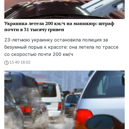
Украинка летела 200 км/ч на маникюр: штраф
почти в 31 тысячу гривен
23-летнюю украинку остановила полиция за
безумный порыв к красоте: она летела по трассе
со скоростью почти 200 км/ч
15:40 18.02