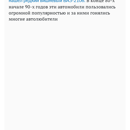
В конце 80-х
нашел редкий вишневый ВАЗ-2106.
начале 90-х годов эти автомобили пользовались
огромной популярностью и за ними гонялись
многие автолюбители