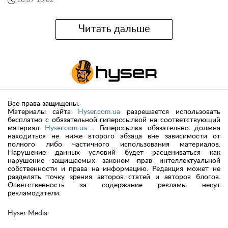
16:07 10.02
Читать дальше
Все права защищены.
Материалы сайта
Hyser.com.ua
разрешается использовать
бесплатно с обязательной гиперссылкой на соответствующий
материал
Hyser.com.ua
. Гиперссылка обязательно должна
находиться не ниже второго абзаца вне зависимости от
полного либо частичного использования материалов.
Нарушение данных условий будет расцениваться как
нарушение защищаемых законом прав интеллектуальной
собственности и права на информацию. Редакция может не
разделять точку зрения авторов статей и авторов блогов.
Ответственность за содержание рекламы несут
рекламодатели.
Hyser Media