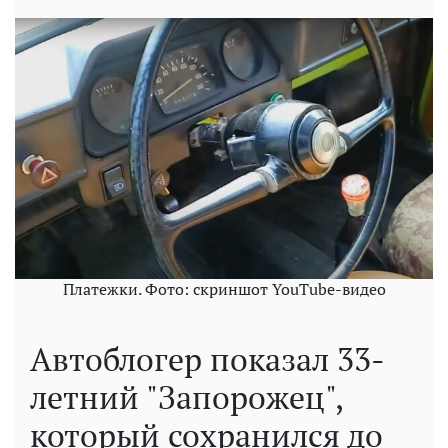
Платежки. Фото: скриншот YouTube-видео
Автоблогер показал 33-
летний "Запорожец",
который сохранился до