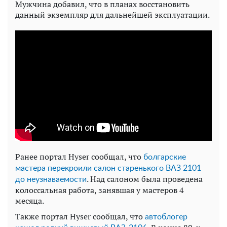
Мужчина добавил, что в планах восстановить
данный экземпляр для дальнейшей эксплуатации.
Ранее портал Hyser сообщал, что
болгарские
мастера перекроили салон старенького ВАЗ 2101
. Над салоном была проведена
до неузнаваемости
колоссальная работа, занявшая у мастеров 4
месяца.
Также портал Hyser сообщал, что
автоблогер