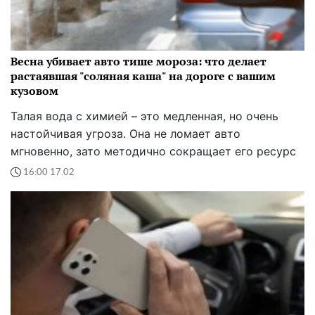
Весна убивает авто тише мороза: что делает
растаявшая "соляная каша" на дороге с вашим
кузовом
Талая вода с химией – это медленная, но очень
настойчивая угроза. Она не ломает авто
мгновенно, зато методично сокращает его ресурс
16:00 17.02