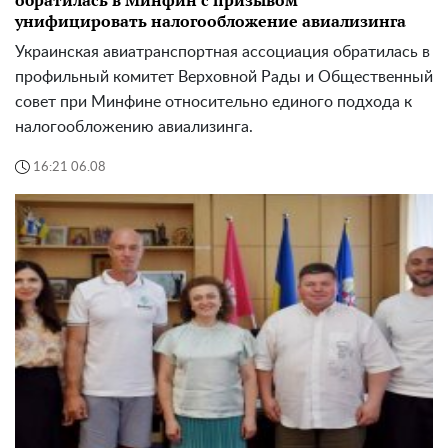
обратилась в Минфин с призывом
унифицировать налогообложение авиализинга
Украинская авиатранспортная ассоциация обратилась в
профильный комитет Верховной Рады и Общественный
совет при Минфине относительно единого подхода к
налогообложению авиализинга.
16:21 06.08