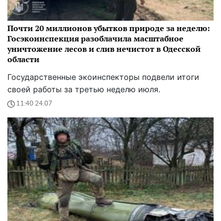
Почти 20 миллионов убытков природе за неделю:
Госэкоинспекция разоблачила масштабное
уничтожение лесов и слив нечистот в Одесской
области
Государственные экоинспекторы подвели итоги
своей работы за третью неделю июля.
11:40 24.07