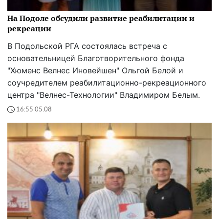
На Подоле обсудили развитие реабилитации и
рекреации
В Подольской РГА состоялась встреча с
основательницей Благотворительного фонда
"Хюменс Велнес Иновейшен" Ольгой Белой и
соучредителем реабилитационно-рекреационного
центра "Велнес-Технологии" Владимиром Белым.
16:55 05.08