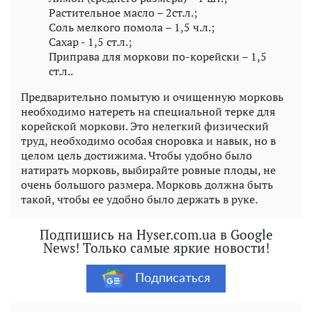
Растительное масло – 2ст.л.;
Соль мелкого помола – 1,5 ч.л.;
Сахар - 1,5 ст.л.;
Приправа для моркови по-корейски – 1,5
ст.л..
Предварительно помытую и очищенную морковь
необходимо натереть на специальной терке для
корейской моркови. Это нелегкий физический
труд, необходимо особая сноровка и навык, но в
целом цель достижима. Чтобы удобно было
натирать морковь, выбирайте ровные плоды, не
очень большого размера. Морковь должна быть
такой, чтобы ее удобно было держать в руке.
Подпишись на Hyser.com.ua в Google
News! Только самые яркие новости!
Подписаться