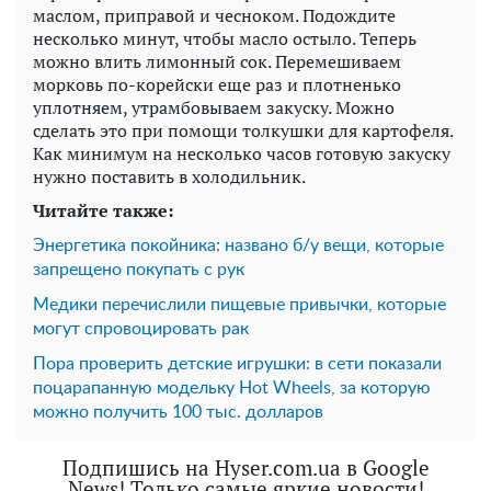
маслом, приправой и чесноком. Подождите
несколько минут, чтобы масло остыло. Теперь
можно влить лимонный сок. Перемешиваем
морковь по-корейски еще раз и плотненько
уплотняем, утрамбовываем закуску. Можно
сделать это при помощи толкушки для картофеля.
Как минимум на несколько часов готовую закуску
нужно поставить в холодильник.
Читайте также:
Энергетика покойника: названо б/у вещи, которые
запрещено покупать с рук
Медики перечислили пищевые привычки, которые
могут спровоцировать рак
Пора проверить детские игрушки: в сети показали
поцарапанную модельку Hot Wheels, за которую
можно получить 100 тыс. долларов
Подпишись на Hyser.com.ua в Google
News! Только самые яркие новости!