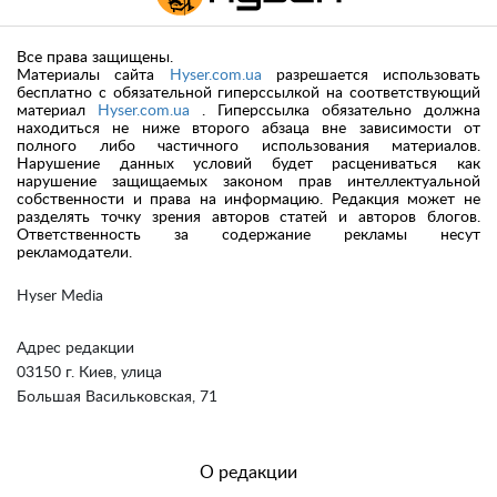
Все права защищены.
Материалы сайта
Hyser.com.ua
разрешается использовать
бесплатно с обязательной гиперссылкой на соответствующий
материал
Hyser.com.ua
. Гиперссылка обязательно должна
находиться не ниже второго абзаца вне зависимости от
полного либо частичного использования материалов.
Нарушение данных условий будет расцениваться как
нарушение защищаемых законом прав интеллектуальной
собственности и права на информацию. Редакция может не
разделять точку зрения авторов статей и авторов блогов.
Ответственность за содержание рекламы несут
рекламодатели.
Hyser Media
Адрес редакции
03150 г. Киев, улица
Большая Васильковская, 71
О редакции