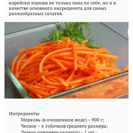
корейски хороша не только сама по себе, но и в
качестве основного ингредиента для самых
разнообразных салатов.
Ингредиенты
Морковь (в очищенном виде) – 900 г;
Чеснок – 6 зубочков среднего размера;
Лимон (среднего размера) – 1 шт.;