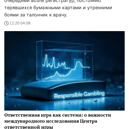
очередями возле регистратур, постоянно
терявшихся бумажными картами и утренними
боями за талончик к врачу.
12:20 04.08
Ответственная игра как система: о важности
международного исследования Центра
ответственной игры