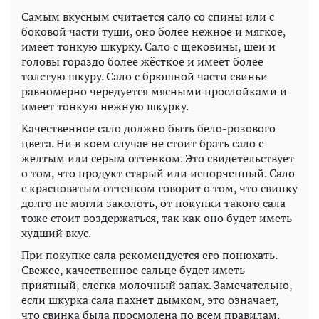
Самым вкусным считается сало со спины или с
боковой части туши, оно более нежное и мягкое,
имеет тонкую шкурку. Сало с щековины, шеи и
головы гораздо более жёсткое и имеет более
толстую шкуру. Сало с брюшной части свиньи
равномерно чередуется мясными прослойками и
имеет тонкую нежную шкурку.
Качественное сало должно быть бело-розового
цвета. Ни в коем случае не стоит брать сало с
желтым или серым оттенком. Это свидетельствует
о том, что продукт старый или испорченный. Сало
с красноватым оттенком говорит о том, что свинку
долго не могли заколоть, от покупки такого сала
тоже стоит воздержаться, так как оно будет иметь
худший вкус.
При покупке сала рекомендуется его понюхать.
Свежее, качественное сальце будет иметь
приятный, слегка молочный запах. Замечательно,
если шкурка сала пахнет дымком, это означает,
что свинка была просмолена по всем правилам.