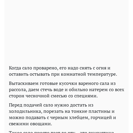
Когда сало проварено, его надо снять с огня и
оставить остывать при комнатной температуре.
Вытаскиваем готовые кусочки вареного сала из
рассола, даем стечь воде и обильно натерем со всех
сторон чесночной смесью со специями.
Перед подачей сало нужно достать из
холодильника, порезать на тонкие пластины и
можно подавать с черным хлебцем, горчицей и
свежими овощами.
Такое сало просто тает во рту – это вкуснятина