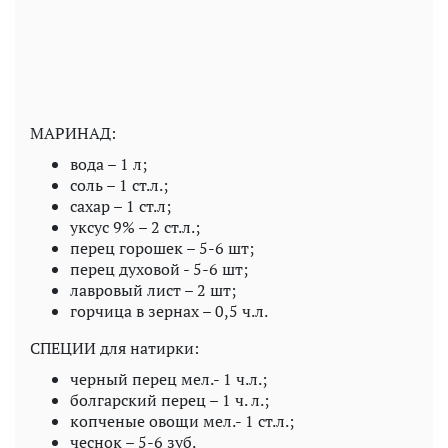
МАРИНАД:
вода – 1 л;
соль – 1 ст.л.;
сахар – 1 ст.л;
уксус 9% – 2 ст.л.;
перец горошек – 5-6 шт;
перец духовой - 5-6 шт;
лавровый лист – 2 шт;
горчица в зернах – 0,5 ч.л.
СПЕЦИИ для натирки:
черный перец мел.- 1 ч.л.;
болгарский перец – 1 ч. л.;
копченые овощи мел.- 1 ст.л.;
чеснок – 5-6 зуб.