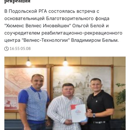
рекреации
В Подольской РГА состоялась встреча с
основательницей Благотворительного фонда
"Хюменс Велнес Иновейшен" Ольгой Белой и
соучредителем реабилитационно-рекреационного
центра "Велнес-Технологии" Владимиром Белым.
16:55 05.08