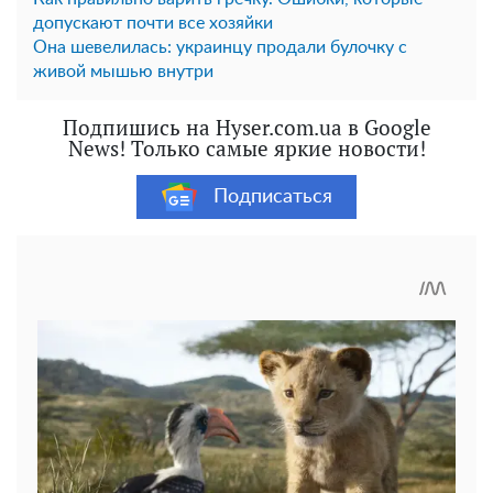
допускают почти все хозяйки
Она шевелилась: украинцу продали булочку с
живой мышью внутри
Подпишись на Hyser.com.ua в Google
News! Только самые яркие новости!
Подписаться