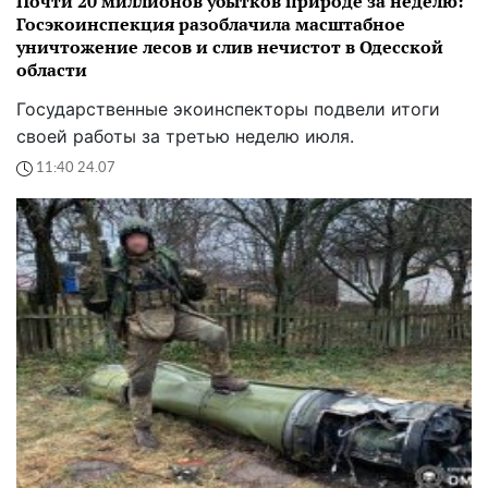
Почти 20 миллионов убытков природе за неделю:
Госэкоинспекция разоблачила масштабное
уничтожение лесов и слив нечистот в Одесской
области
Государственные экоинспекторы подвели итоги
своей работы за третью неделю июля.
11:40 24.07