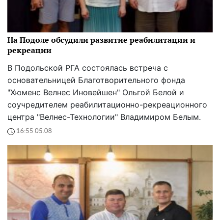
На Подоле обсудили развитие реабилитации и
рекреации
В Подольской РГА состоялась встреча с
основательницей Благотворительного фонда
"Хюменс Велнес Иновейшен" Ольгой Белой и
соучредителем реабилитационно-рекреационного
центра "Велнес-Технологии" Владимиром Белым.
16:55 05.08