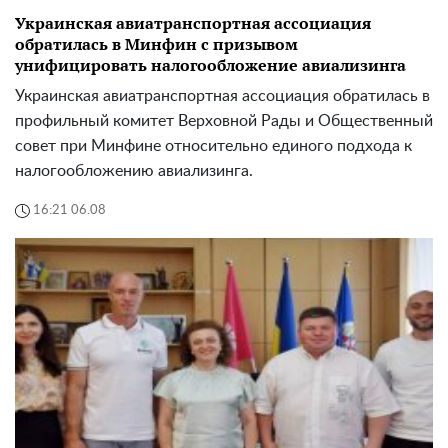
Украинская авиатранспортная ассоциация
обратилась в Минфин с призывом
унифицировать налогообложение авиализинга
Украинская авиатранспортная ассоциация обратилась в
профильный комитет Верховной Рады и Общественный
совет при Минфине относительно единого подхода к
налогообложению авиализинга.
16:21 06.08