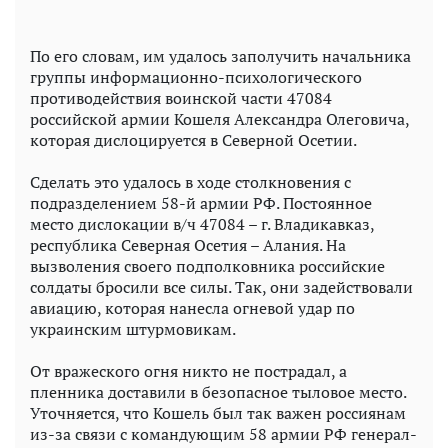
По его словам, им удалось заполучить начальника
группы информационно-психологического
противодействия воинской части 47084
российской армии Кошеля Александра Олеговича,
которая дислоцируется в Северной Осетии.
Сделать это удалось в ходе столкновения с
подразделением 58-й армии РФ. Постоянное
место дислокации в/ч 47084 – г. Владикавказ,
республика Северная Осетия – Алания. На
вызволения своего подполковника российские
солдаты бросили все силы. Так, они задействовали
авиацию, которая нанесла огневой удар по
украинским штурмовикам.
От вражеского огня никто не пострадал, а
пленника доставили в безопасное тыловое место.
Уточняется, что Кошель был так важен россиянам
из-за связи с командующим 58 армии РФ генерал-