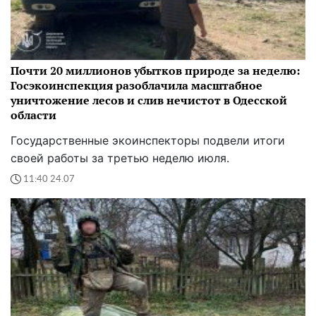
Почти 20 миллионов убытков природе за неделю:
Госэкоинспекция разоблачила масштабное
уничтожение лесов и слив нечистот в Одесской
области
Государственные экоинспекторы подвели итоги
своей работы за третью неделю июля.
11:40 24.07