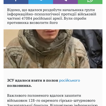
Відомо, що вдалося роздобути начальника групи
інформаційно-психологічної протидії військовій
частині 47084 російської армії. Були спроби
противника визволити його
ЗСУ вдалося взяти в полон
російського
полковника.
Важливого полоненого вдалося захопити
військовим 128-го окремого гірсько-штурмового
Закарпатської бригади. Відповідною інформацією