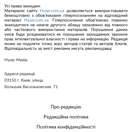
Усі права захищені.
Матеріали сайту
Hyser.com.ua
дозволяється використовувати
безкоштовно з обов'язковим гіперпосиланням на відповідний
матеріал
Hyser.com.ua
. Гіперпосилання обов'язково повинно
знаходитися не нижче другого абзацу незалежно від повного
або часткового використання матеріалів. Порушення даних
умов буде розцінюватися як порушення захищаемих законом
прав інтелектуальної власності і права на інформацію. Редакція
може не поділяти точку зору авторів статей та авторів блогів.
Відповідальність за зміст реклами несуть рекламодавці.
Hyser Media
Адреса редакції
03150 г. Киев, улица
Большая Васильковская, 71
Про редакцію
Редакційна політика
Політика конфіденційності