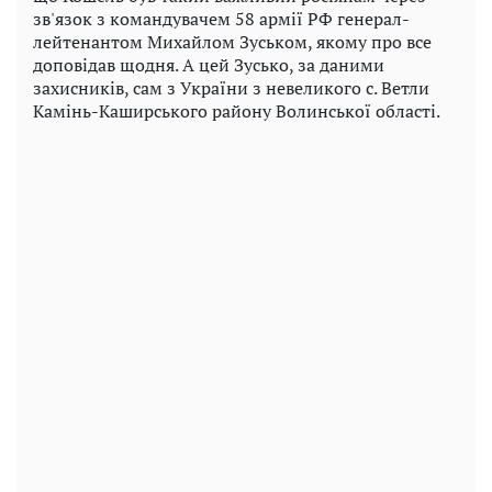
зв'язок з командувачем 58 армії РФ генерал-
лейтенантом Михайлом Зуськом, якому про все
доповідав щодня. А цей Зусько, за даними
захисників, сам з України з невеликого с. Ветли
Камінь-Каширського району Волинської області.