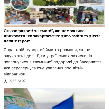
Сльози радості та емоції, які неможливо
приховати: як закарпатське диво змінило дітей
наших Героїв
Справжній фурор, обійми та розмови, які не
вщухають і досі. Діти українських захисників
повернулися з таємничої подорожі до Закарпаття,
яка перевернула їхнє уявлення про літній
відпочинок.
15:55 23.07