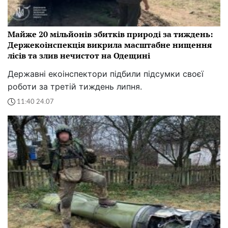
Майже 20 мільйонів збитків природі за тиждень:
Держекоінспекція викрила масштабне нищення
лісів та злив нечистот на Одещині
Державні екоінспектори підбили підсумки своєї
роботи за третій тиждень липня.
11:40 24.07