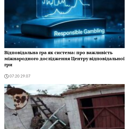
Відповідальна гра як система: про важливість
міжнародного дослідження Центру відповідальної
гри
07:20 29.07