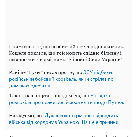
Примітно і те, що особистий огляд підполковника
Кошеля показав, що той носить спідню білизну і
шкарпетки з відмітками "Збройні Сили України".
Раніше "Hyser" писав про те, що
ЗСУ підбили
російський бойовий корабель, який стріляв по
домівках одеситів.
Також наш портал повідомляв, що
Розвідка
розповіла про плани російської еліти щодо Путіна.
Нагадуємо, що
Лукашенко терміново відводить
війська від кордону з Україною. На це є причини.