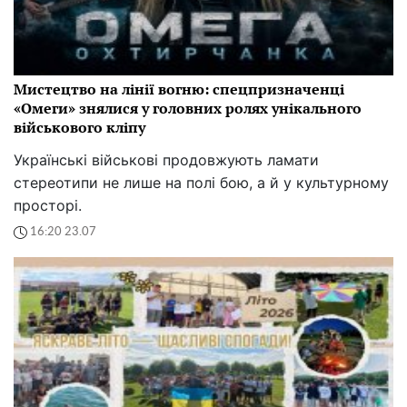
Мистецтво на лінії вогню: спецпризначенці
«Омеги» знялися у головних ролях унікального
військового кліпу
Українські військові продовжують ламати
стереотипи не лише на полі бою, а й у культурному
просторі.
16:20 23.07