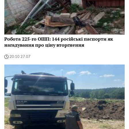
Робота 225-го ОШП: 144 російські паспорти як
нагадування про ціну вторгнення
20:10 27.07