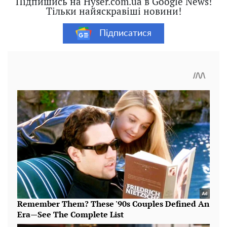
Підпишись на Hyser.com.ua в Google News!
Тільки найяскравіші новини!
Підписатися