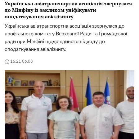
Українська авіатранспортна асоціація звернулася
до Мінфіну із закликом уніфікувати
оподаткування авіалізингу
Українська авіатранспортна асоціація звернулася до
профільного комітету Верховної Ради та Громадської
ради при Мінфіні щодо єдиного підходу до
оподаткування авіалізингу.
16:21 06.08