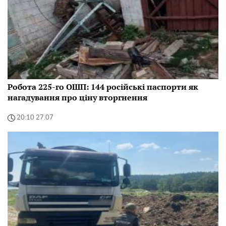
Робота 225-го ОШП: 144 російські паспорти як
нагадування про ціну вторгнення
20:10 27.07