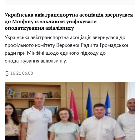
Українська авіатранспортна асоціація звернулася
до Мінфіну із закликом уніфікувати
оподаткування авіалізингу
Українська авіатранспортна асоціація звернулася до
профільного комітету Верховної Ради та Громадської
ради при Мінфіні щодо єдиного підходу до
оподаткування авіалізингу.
16:21 06.08