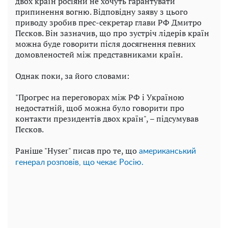
двох країн росіяни не хочуть гарантувати
припинення вогню. Відповідну заяву з цього
приводу зробив прес-секретар глави РФ Дмитро
Пєсков. Він зазначив, що про зустріч лідерів країн
можна буде говорити після досягнення певних
домовленостей між представниками країн.
Однак поки, за його словами:
"Прогрес на переговорах між РФ і Україною
недостатній, щоб можна було говорити про
контакти президентів двох країн", – підсумував
Пєсков.
Раніше "Hyser" писав про те, що
американський
генерал розповів, що чекає Росію.