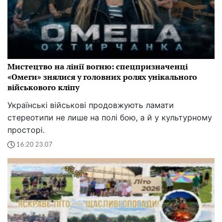
Мистецтво на лінії вогню: спецпризначенці
«Омеги» знялися у головних ролях унікального
військового кліпу
Українські військові продовжують ламати
стереотипи не лише на полі бою, а й у культурному
просторі.
16:20 23.07