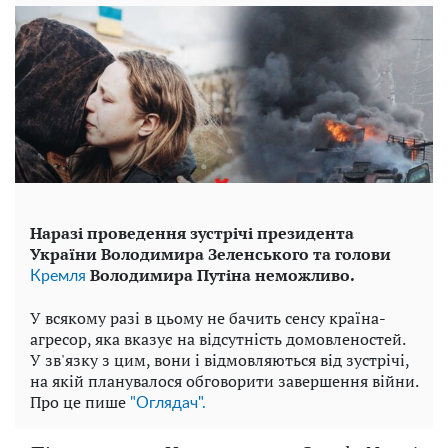
Наразі проведення зустрічі президента
України Володимира Зеленського та голови
Володимира Путіна неможливо.
Кремля
У всякому разі в цьому не бачить сенсу країна-
агресор, яка вказує на відсутність домовленостей.
У зв'язку з цим, вони і відмовляються від зустрічі,
на якій планувалося обговорити завершення війни.
Про це пише
"Оглядач".