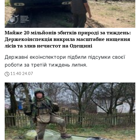
Майже 20 мільйонів збитків природі за тиждень:
Держекоінспекція викрила масштабне нищення
лісів та злив нечистот на Одещині
Державні екоінспектори підбили підсумки своєї
роботи за третій тиждень липня.
11:40 24.07