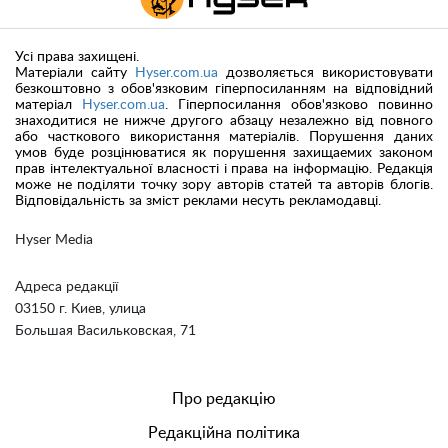
Усі права захищені.
Матеріали сайту
Hyser.com.ua
дозволяється використовувати
безкоштовно з обов'язковим гіперпосиланням на відповідний
матеріал
Hyser.com.ua
. Гіперпосилання обов'язково повинно
знаходитися не нижче другого абзацу незалежно від повного
або часткового використання матеріалів. Порушення даних
умов буде розцінюватися як порушення захищаемих законом
прав інтелектуальної власності і права на інформацію. Редакція
може не поділяти точку зору авторів статей та авторів блогів.
Відповідальність за зміст реклами несуть рекламодавці.
Hyser Media
Адреса редакції
03150 г. Киев, улица
Большая Васильковская, 71
Про редакцію
Редакційна політика