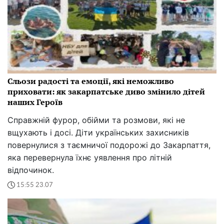
Сльози радості та емоції, які неможливо
приховати: як закарпатське диво змінило дітей
наших Героїв
Справжній фурор, обійми та розмови, які не
вщухають і досі. Діти українських захисників
повернулися з таємничої подорожі до Закарпаття,
яка перевернула їхнє уявлення про літній
відпочинок.
15:55 23.07