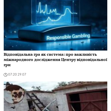
Відповідальна гра як система: про важливість
міжнародного дослідження Центру відповідальної
гри
07:20 29.07